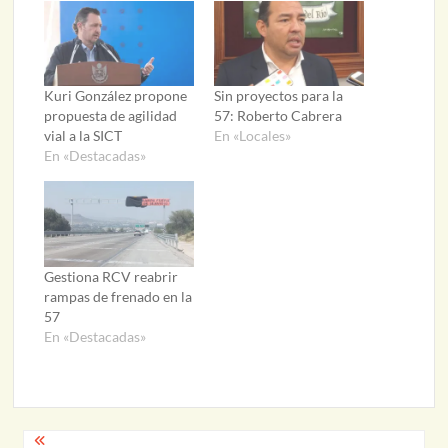
Kuri González propone
Sin proyectos para la
propuesta de agilidad
57: Roberto Cabrera
vial a la SICT
En «Locales»
En «Destacadas»
Gestiona RCV reabrir
rampas de frenado en la
57
En «Destacadas»
Navegación