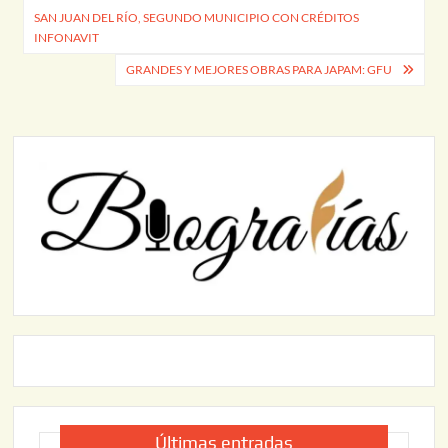
SAN JUAN DEL RÍO, SEGUNDO MUNICIPIO CON CRÉDITOS
de
INFONAVIT
entradas
GRANDES Y MEJORES OBRAS PARA JAPAM: GFU
Últimas entradas