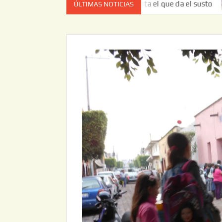
vez no es el estado de cuenta el que da el susto
Entrega
ÚLTIMAS NOTICIAS