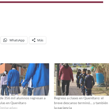
WhatsApp
Más
de 356 mil alumnos regresan a
Regreso a clases en Querétaro: el
aulas en Querétaro
breve descanso terminó… y también
Destacadas»
la paciencia