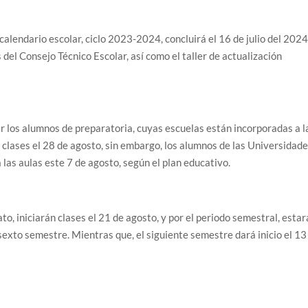
calendario escolar, ciclo 2023-2024, concluirá el 16 de julio del 2024
 del Consejo Técnico Escolar, así como el taller de actualización
cir los alumnos de preparatoria, cuyas escuelas están incorporadas a l
clases el 28 de agosto, sin embargo, los alumnos de las Universidad
las aulas este 7 de agosto, según el plan educativo.
ato, iniciarán clases el 21 de agosto, y por el periodo semestral, esta
 sexto semestre. Mientras que, el siguiente semestre dará inicio el 13