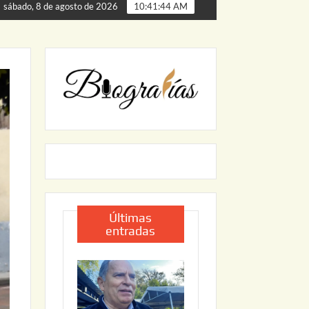
a de Palmillas
ARRANCA JAPAM EL PROGRAMA “AGUA 
sábado, 8 de agosto de 2026
10:41:45 AM
Últimas
entradas