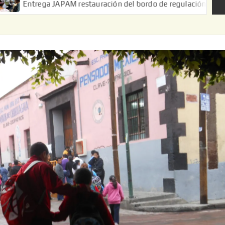
 JAPAM restauración del bordo de regulación en el Ejido de Puert