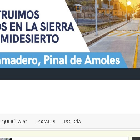
TE
QUERÉTARO
LOCALES
POLICÍA