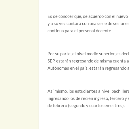
Es de conocer que, de acuerdo con el nuevo 
y a su vez contará con una serie de sesiones
continua para el personal docente.
Por su parte, el nivel medio superior, es de
SEP, estarán regresando de misma cuenta a 
Autónomas en el país, estarán regresando a 
Así mismo, los estudiantes a nivel bachiller
ingresando los de recién ingreso, tercero y
de febrero (segundo y cuarto semestres).