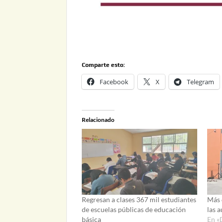
Comparte esto:
Facebook
X
Telegram
Relacionado
Regresan a clases 367 mil estudiantes
Más 
de escuelas públicas de educación
las 
básica
En «