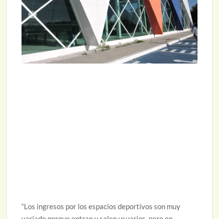
“Los ingresos por los espacios deportivos son muy
variado porque entran y salen usuarios, pero en