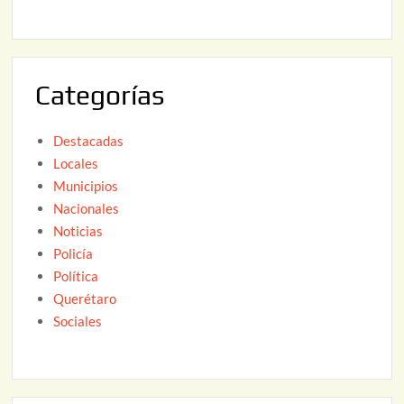
,
2
2
6
0
2
Categorías
6
Destacadas
Locales
Municipios
Nacionales
Noticias
Policía
Política
Querétaro
Sociales