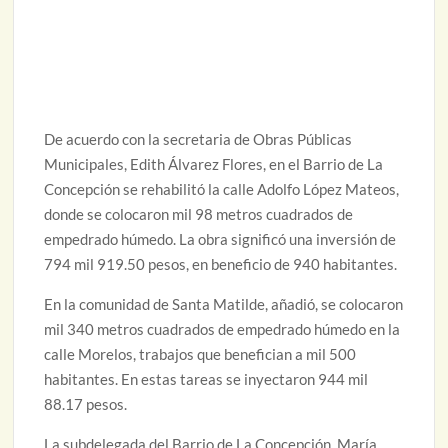
De acuerdo con la secretaria de Obras Públicas
Municipales, Edith Álvarez Flores, en el Barrio de La
Concepción se rehabilitó la calle Adolfo López Mateos,
donde se colocaron mil 98 metros cuadrados de
empedrado húmedo. La obra significó una inversión de
794 mil 919.50 pesos, en beneficio de 940 habitantes.
En la comunidad de Santa Matilde, añadió, se colocaron
mil 340 metros cuadrados de empedrado húmedo en la
calle Morelos, trabajos que benefician a mil 500
habitantes. En estas tareas se inyectaron 944 mil
88.17 pesos.
La subdelegada del Barrio de La Concepción, María