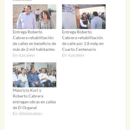
Entrega Roberto
Entrega Roberto
Cabrera rehabilitación
Cabrera rehabilitación
de calles en beneficio de
de calle por 1.8 mdp en
más de 2 mil habitantes
Cuarto Centenario
En «Locales»
En «Locales»
Mauricio Kuri y
Roberto Cabrera
entregan obras en calles
de El Organal
En «Destacadas»