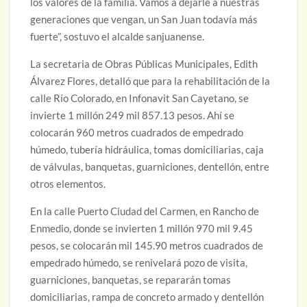
los valores de la familia. Vamos a dejarle a nuestras
generaciones que vengan, un San Juan todavía más
fuerte”, sostuvo el alcalde sanjuanense.
La secretaria de Obras Públicas Municipales, Edith
Álvarez Flores, detalló que para la rehabilitación de la
calle Río Colorado, en Infonavit San Cayetano, se
invierte 1 millón 249 mil 857.13 pesos. Ahí se
colocarán 960 metros cuadrados de empedrado
húmedo, tubería hidráulica, tomas domiciliarias, caja
de válvulas, banquetas, guarniciones, dentellón, entre
otros elementos.
En la calle Puerto Ciudad del Carmen, en Rancho de
Enmedio, donde se invierten 1 millón 970 mil 9.45
pesos, se colocarán mil 145.90 metros cuadrados de
empedrado húmedo, se renivelará pozo de visita,
guarniciones, banquetas, se repararán tomas
domiciliarias, rampa de concreto armado y dentellón