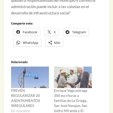
quedan a responsabilidad del municipio y con ello la
administración puede incluir a las colonias en el
desarrollo de infraestructura social”.
Comparte esto:
Facebook
X
Telegram
WhatsApp
Más
Relacionado
PREVÉN
Enrique Vega entrega
REGULARIZAR 20
200 escrituras a
ASENTAMIENTOS
familias de La Griega,
IRREGULARES
San José Navajas, San
En «Locales»
Isidro Miranda y El