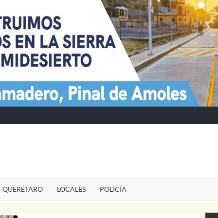
TE
QUERÉTARO
LOCALES
POLICÍA