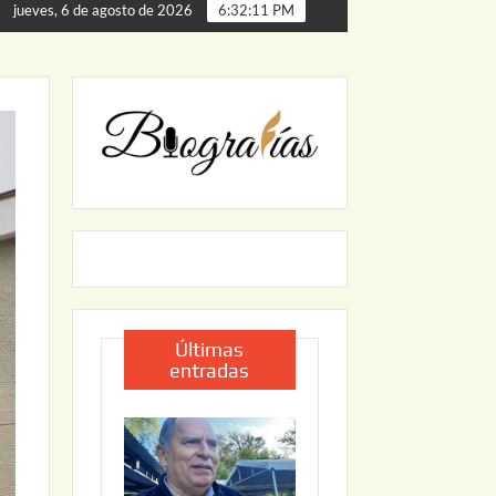
a de Palmillas
ARRANCA JAPAM EL PROGRAMA “AGUA S
jueves, 6 de agosto de 2026
6:32:12 PM
Últimas
entradas