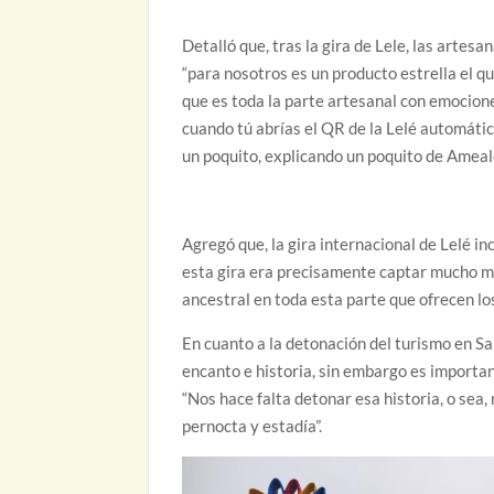
Detalló que, tras la gira de Lele, las arte
“para nosotros es un producto estrella el 
que es toda la parte artesanal con emocion
cuando tú abrías el QR de la Lelé automáti
un poquito, explicando un poquito de Ameal
Agregó que, la gira internacional de Lelé inc
esta gira era precisamente captar mucho má
ancestral en toda esta parte que ofrecen lo
En cuanto a la detonación del turismo en Sa
encanto e historia, sin embargo es importan
“Nos hace falta detonar esa historia, o sea
pernocta y estadía”.