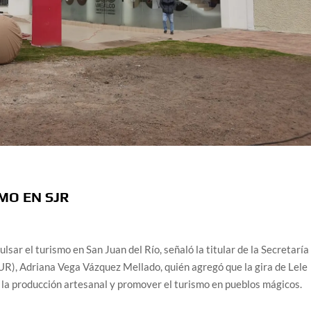
MO EN SJR
sar el turismo en San Juan del Río, señaló la titular de la Secretaría
R), Adriana Vega Vázquez Mellado, quién agregó que la gira de Lele
r la producción artesanal y promover el turismo en pueblos mágicos.