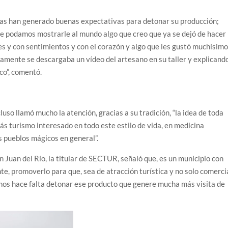
sanas han generado buenas expectativas para detonar su producción;
que podamos mostrarle al mundo algo que creo que ya se dejó de hacer
es y con sentimientos y con el corazón y algo que les gustó muchísim
camente se descargaba un vídeo del artesano en su taller y explicand
co”, comentó.
luso llamó mucho la atención, gracias a su tradición, “la idea de toda
s turismo interesado en todo este estilo de vida, en medicina
s pueblos mágicos en general”.
n Juan del Río, la titular de SECTUR, señaló que, es un municipio con
te, promoverlo para que, sea de atracción turística y no solo comercia
, nos hace falta detonar ese producto que genere mucha más visita de