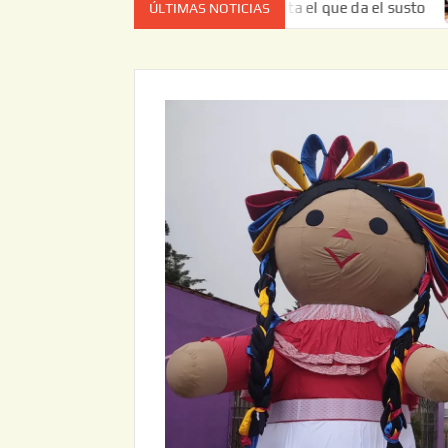
vez no es el estado de cuenta el que da el susto
Entrega 
ÚLTIMAS NOTICIAS