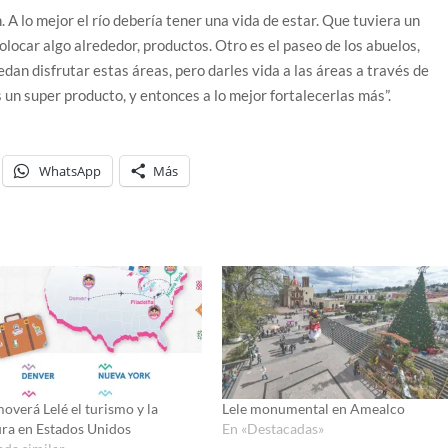
A lo mejor el río debería tener una vida de estar. Que tuviera un
ocar algo alrededor, productos. Otro es el paseo de los abuelos,
uedan disfrutar estas áreas, pero darles vida a las áreas a través de
un super producto, y entonces a lo mejor fortalecerlas más”.
WhatsApp
Más
overá Lelé el turismo y la
Lele monumental en Amealco
ura en Estados Unidos
En «Destacadas»