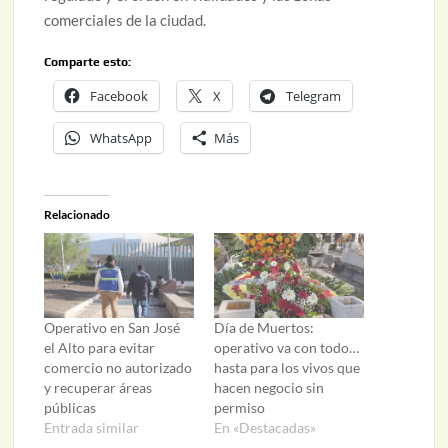
comerciales de la ciudad.
Comparte esto:
Facebook
X
Telegram
WhatsApp
Más
Relacionado
Operativo en San José
Día de Muertos:
el Alto para evitar
operativo va con todo…
comercio no autorizado
hasta para los vivos que
y recuperar áreas
hacen negocio sin
públicas
permiso
Entrada similar
En «Destacadas»