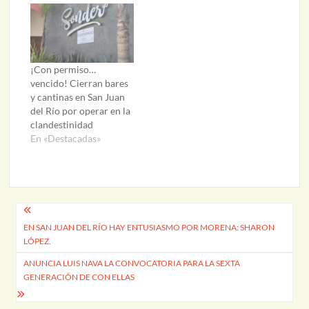
¡Con permiso…
vencido! Cierran bares
y cantinas en San Juan
del Río por operar en la
clandestinidad
En «Destacadas»
Navegación
EN SAN JUAN DEL RÍO HAY ENTUSIASMO POR MORENA: SHARON
de
LÓPEZ.
entradas
ANUNCIA LUIS NAVA LA CONVOCATORIA PARA LA SEXTA
GENERACIÓN DE CON ELLAS