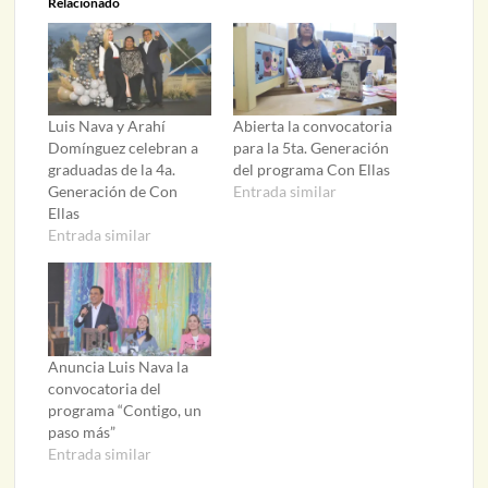
Relacionado
Luis Nava y Arahí
Abierta la convocatoria
Domínguez celebran a
para la 5ta. Generación
graduadas de la 4a.
del programa Con Ellas
Generación de Con
Entrada similar
Ellas
Entrada similar
Anuncia Luis Nava la
convocatoria del
programa “Contigo, un
paso más”
Entrada similar