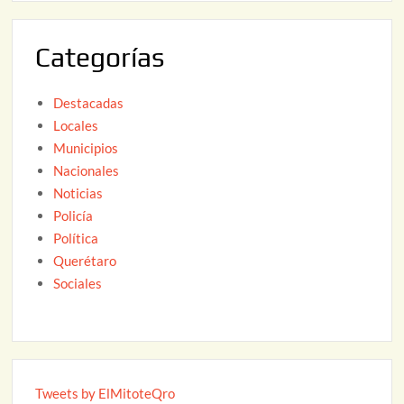
0
2
Categorías
6
Destacadas
Locales
Municipios
Nacionales
Noticias
Policía
Política
Querétaro
Sociales
Tweets by ElMitoteQro