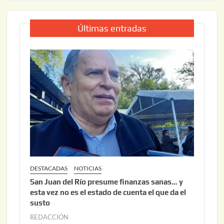
Últimas entradas
DESTACADAS
NOTICIAS
San Juan del Río presume finanzas sanas… y
esta vez no es el estado de cuenta el que da el
susto
REDACCIÓN
a