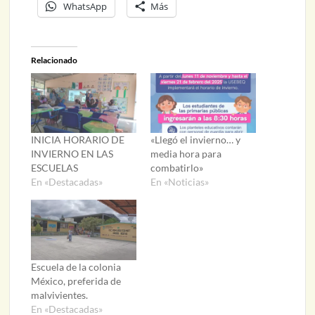
WhatsApp
Más
Relacionado
INICIA HORARIO DE
«Llegó el invierno… y
INVIERNO EN LAS
media hora para
ESCUELAS
combatirlo»
En «Destacadas»
En «Noticias»
Escuela de la colonia
México, preferida de
malvivientes.
En «Destacadas»