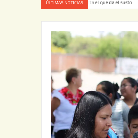
ez no es el estado de cuenta el que da el susto
Entrega 
ÚLTIMAS NOTICIAS