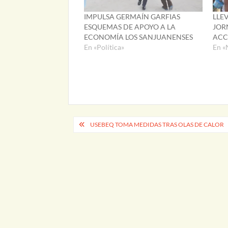
IMPULSA GERMAÍN GARFIAS
LLE
ESQUEMAS DE APOYO A LA
JOR
ECONOMÍA LOS SANJUANENSES
ACC
En «Política»
En «
Navegación
USEBEQ TOMA MEDIDAS TRAS OLAS DE CALOR
de
entradas