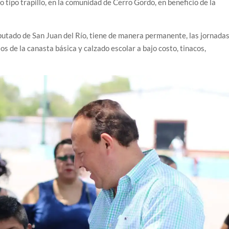
o tipo trapillo, en la comunidad de Cerro Gordo, en beneficio de la
utado de San Juan del Río, tiene de manera permanente, las jornada
s de la canasta básica y calzado escolar a bajo costo, tinacos,