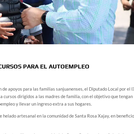
 CURSOS PARA EL AUTOEMPLEO
n de apoyos para las familias sanjuanenses, el Diputado Local por el I
a cursos dirigidos a las madres de familia, con el objetivo que tengan
empleo y llevar un ingreso extra a sus hogares.
de helado artesanal en la comunidad de Santa Rosa Xajay, en benefici