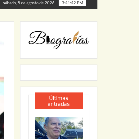
 de Palmillas
ARRANCA JAPAM EL PROGRAMA “AGUA S
sábado, 8 de agosto de 2026
3:41:43 PM
Últimas
entradas