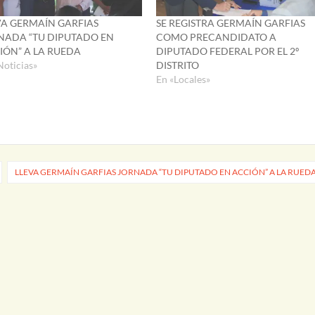
VA GERMAÍN GARFIAS
SE REGISTRA GERMAÍN GARFIAS
NADA “TU DIPUTADO EN
COMO PRECANDIDATO A
IÓN” A LA RUEDA
DIPUTADO FEDERAL POR EL 2º
Noticias»
DISTRITO
En «Locales»
LLEVA GERMAÍN GARFIAS JORNADA “TU DIPUTADO EN ACCIÓN” A LA RUED