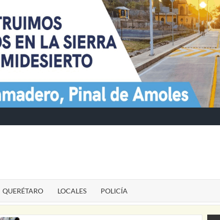
TE
QUERÉTARO
LOCALES
POLICÍA