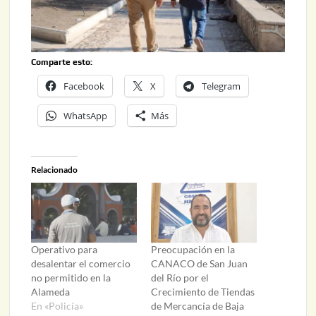
Comparte esto:
Facebook
X
Telegram
WhatsApp
Más
Relacionado
Operativo para
Preocupación en la
desalentar el comercio
CANACO de San Juan
no permitido en la
del Río por el
Alameda
Crecimiento de Tiendas
En «Policía»
de Mercancía de Baja