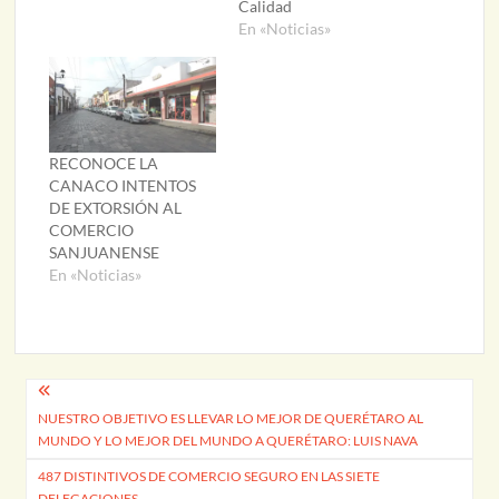
Calidad
En «Noticias»
RECONOCE LA
CANACO INTENTOS
DE EXTORSIÓN AL
COMERCIO
SANJUANENSE
En «Noticias»
Navegación
NUESTRO OBJETIVO ES LLEVAR LO MEJOR DE QUERÉTARO AL
de
MUNDO Y LO MEJOR DEL MUNDO A QUERÉTARO: LUIS NAVA
entradas
487 DISTINTIVOS DE COMERCIO SEGURO EN LAS SIETE
DELEGACIONES