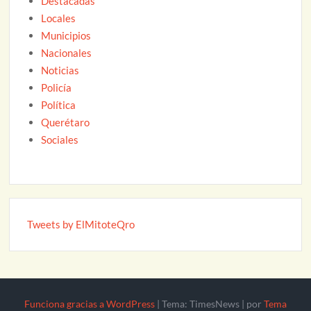
Destacadas
Locales
Municipios
Nacionales
Noticias
Policía
Política
Querétaro
Sociales
Tweets by ElMitoteQro
Funciona gracias a WordPress
|
Tema: TimesNews
|
por
Tema