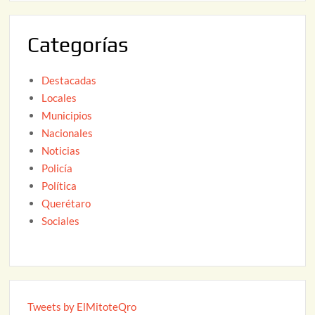
0
2
Categorías
6
Destacadas
Locales
Municipios
Nacionales
Noticias
Policía
Política
Querétaro
Sociales
Tweets by ElMitoteQro