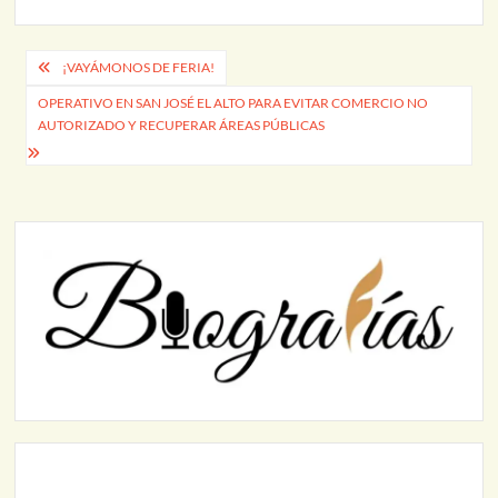
Navegación
¡VAYÁMONOS DE FERIA!
de
OPERATIVO EN SAN JOSÉ EL ALTO PARA EVITAR COMERCIO NO
AUTORIZADO Y RECUPERAR ÁREAS PÚBLICAS
entradas