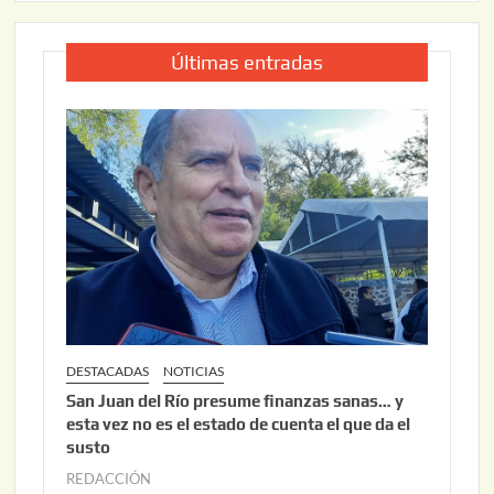
Últimas entradas
DESTACADAS
NOTICIAS
San Juan del Río presume finanzas sanas… y
esta vez no es el estado de cuenta el que da el
susto
REDACCIÓN
a