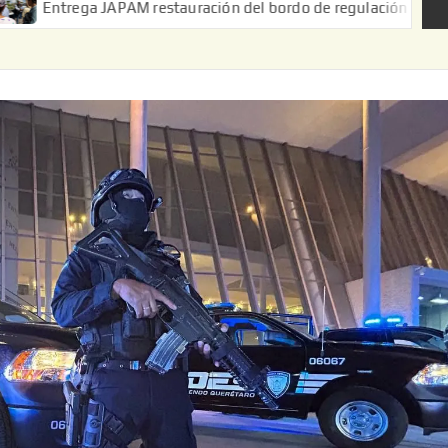
a JAPAM restauración del bordo de regulación en el Ejido de Puer