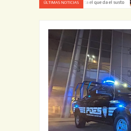
 vez no es el estado de cuenta el que da el susto
Entreg
ÚLTIMAS NOTICIAS