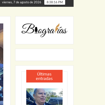
ta de Palmillas
ARRANCA JAPAM EL PROGRAMA “AGUA
viernes, 7 de agosto de 2026
8:38:17 PM
Últimas
entradas