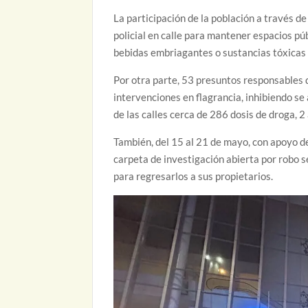
La participación de la población a través d
policial en calle para mantener espacios pú
bebidas embriagantes o sustancias tóxicas 
Por otra parte, 53 presuntos responsables d
intervenciones en flagrancia, inhibiendo se
de las calles cerca de 286 dosis de droga, 2
También, del 15 al 21 de mayo, con apoyo de
carpeta de investigación abierta por robo 
para regresarlos a sus propietarios.