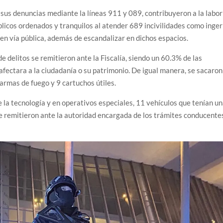
e sus denuncias mediante la líneas 911 y 089, contribuyeron a la labor
blicos ordenados y tranquilos al atender 689 incivilidades como inger
en vía pública, además de escandalizar en dichos espacios.
e delitos se remitieron ante la Fiscalía, siendo un 60.3% de las
 afectara a la ciudadanía o su patrimonio. De igual manera, se sacaron
 armas de fuego y 9 cartuchos útiles.
 la tecnología y en operativos especiales, 11 vehículos que tenían u
se remitieron ante la autoridad encargada de los trámites conducente