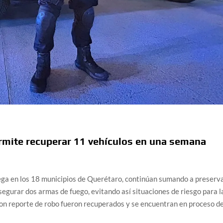
ermite recuperar 11 vehículos en una semana
ega en los 18 municipios de Querétaro, continúan sumando a preserv
asegurar dos armas de fuego, evitando así situaciones de riesgo para l
con reporte de robo fueron recuperados y se encuentran en proceso d