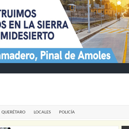
TE
QUERÉTARO
LOCALES
POLICÍA