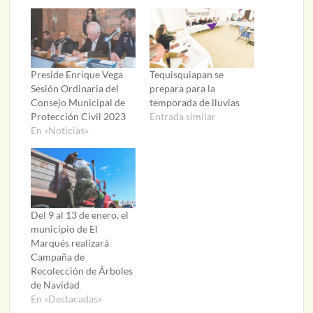
Preside Enrique Vega
Tequisquiapan se
Sesión Ordinaria del
prepara para la
Consejo Municipal de
temporada de lluvias
Protección Civil 2023
Entrada similar
En «Noticias»
Del 9 al 13 de enero, el
municipio de El
Marqués realizará
Campaña de
Recolección de Árboles
de Navidad
En «Destacadas»