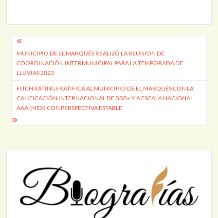
Navegación
MUNICIPIO DE EL MARQUÉS REALIZÓ LA REUNIÓN DE
de
COORDINACIÓN INTERMUNICIPAL PARA LA TEMPORADA DE
entradas
LLUVIAS 2023
FITCH RATINGS RATIFICA AL MUNICIPIO DE EL MARQUÉS CON LA
CALIFICACIÓN INTERNACIONAL DE BBB– Y A ESCALA NACIONAL
AAA (MEX) CON PERSPECTIVA ESTABLE