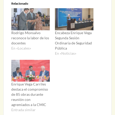
Relacionado
Rodrigo Monsalvo
Encabeza Enrique Vega
reconoce la labor de los
Segunda Sesión
docentes
Ordinaria de Seguridad
En «Locales»
Pública
En «Noticias»
Enrique Vega Carriles
destaca el compromiso
de 85 obras durante
reunión con
agremiados a la CMIC
Entrada similar