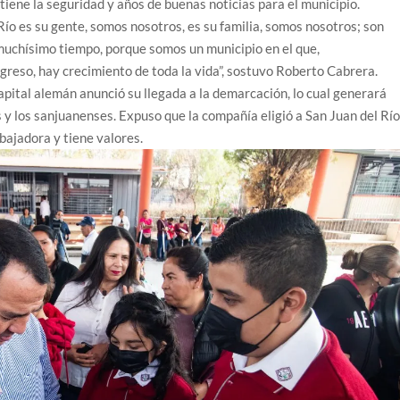
tiene la seguridad y años de buenas noticias para el municipio.
ío es su gente, somos nosotros, es su familia, somos nosotros; son
uchísimo tiempo, porque somos un municipio en el que,
reso, hay crecimiento de toda la vida”, sostuvo Roberto Cabrera.
ital alemán anunció su llegada a la demarcación, lo cual generará
s y los sanjuanenses. Expuso que la compañía eligió a San Juan del Rí
bajadora y tiene valores.