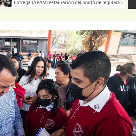
JAPAM restauración del bordo de regulación en el Ejido de Puerta