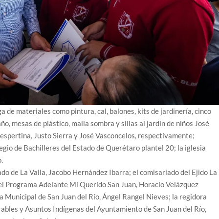
a de materiales como pintura, cal, balones, kits de jardinería, cinco
o, mesas de plástico, malla sombra y sillas al jardín de niños José
espertina, Justo Sierra y José Vasconcelos, respectivamente;
gio de Bachilleres del Estado de Querétaro plantel 20; la iglesia
.
do de La Valla, Jacobo Hernández Ibarra; el comisariado del Ejido La
 del Programa Adelante Mi Querido San Juan, Horacio Velázquez
a Municipal de San Juan del Río, Ángel Rangel Nieves; la regidora
ables y Asuntos Indígenas del Ayuntamiento de San Juan del Río,