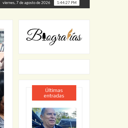
 de Palmillas
ARRANCA JAPAM EL PROGRAMA “AGUA S
viernes, 7 de agosto de 2026
1:44:28 PM
Últimas
entradas