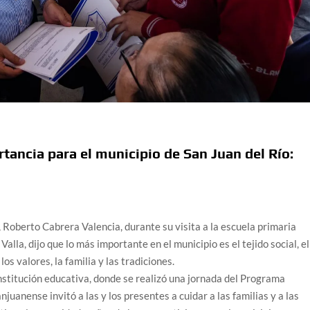
rtancia para el municipio de San Juan del Río:
, Roberto Cabrera Valencia, durante su visita a la escuela primaria
alla, dijo que lo más importante en el municipio es el tejido social, el
los valores, la familia y las tradiciones.
institución educativa, donde se realizó una jornada del Programa
juanense invitó a las y los presentes a cuidar a las familias y a las