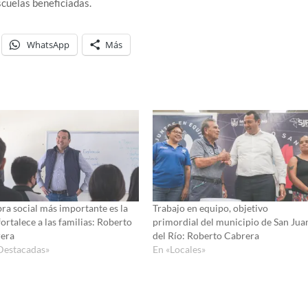
scuelas beneficiadas.
WhatsApp
Más
bra social más importante es la
Trabajo en equipo, objetivo
ortalece a las familias: Roberto
primordial del municipio de San Jua
era
del Río: Roberto Cabrera
Destacadas»
En «Locales»