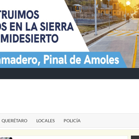
TE
QUERÉTARO
LOCALES
POLICÍA