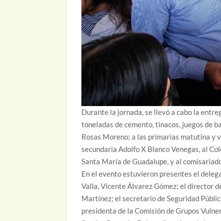
Durante la jornada, se llevó a cabo la entreg
toneladas de cemento, tinacos, juegos de bañ
Rosas Moreno; a las primarias matutina y v
secundaria Adolfo X Blanco Venegas, al Cole
Santa María de Guadalupe, y al comisariado
En el evento estuvieron presentes el delega
Valla, Vicente Álvarez Gómez; el director
Martínez; el secretario de Seguridad Públic
presidenta de la Comisión de Grupos Vulner