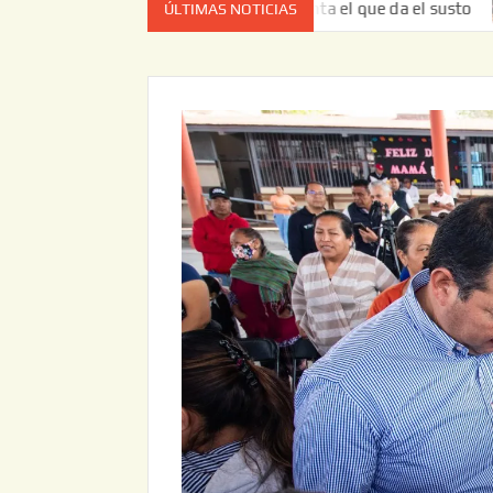
ez no es el estado de cuenta el que da el susto
Entrega 
ÚLTIMAS NOTICIAS