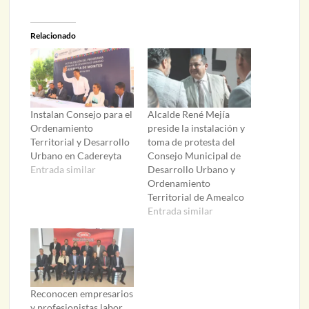
Relacionado
Instalan Consejo para el
Alcalde René Mejía
Ordenamiento
preside la instalación y
Territorial y Desarrollo
toma de protesta del
Urbano en Cadereyta
Consejo Municipal de
Entrada similar
Desarrollo Urbano y
Ordenamiento
Territorial de Amealco
Entrada similar
Reconocen empresarios
y profesionistas labor