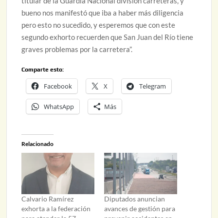
titular de la Guardia Nacional división carreteras, y
bueno nos manifestó que iba a haber más diligencia
pero esto no sucedido, y esperemos que con este
segundo exhorto recuerden que San Juan del Río tiene
graves problemas por la carretera”.
Comparte esto:
Facebook
X
Telegram
WhatsApp
Más
Relacionado
Calvario Ramírez
Diputados anuncian
exhorta a la federación
avances de gestión para