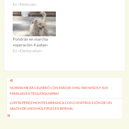
En «Noticias»
Pondrán en marcha
«operación 4 patas»
En «Destacadas»
Navegación
NORMA MEJÍA CELEBRÓ CON MÁS DE 3 MIL 500 NIÑOS Y SUS
de
FAMILIAS EN TEQUISQUIAPAN
entradas
LUPITA PÉREZ MONTES ARRANCA CON CONSTRUCCIÓN DE UN
SALÓN DE USOS MÚLTIPLES EN BERNAL