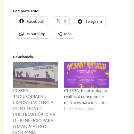
Comparte esto:
Facebook
X
Telegram
WhatsApp
Más
Relacionado
CESSBA
CESSBA Tequisquiapan
TEQUISQUIAPAN
realizará concurso de
EXPONE EVIDENCIA
disfraces para mascotas
CIENTÍFICA EN
En «Destacadas»
POLÍTICAS PÚBLICAS
DE BENEFICIO PARA
LOS ANIMALES DE
COMPAÑÍA