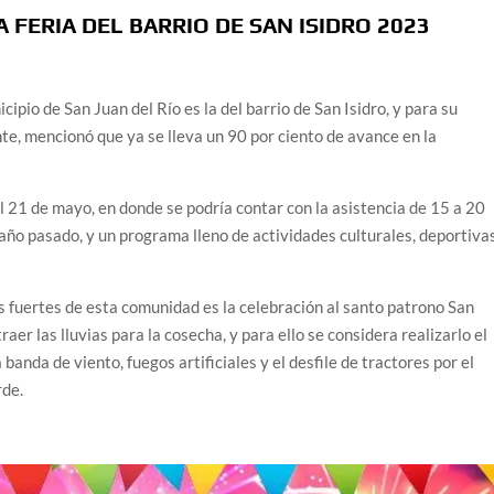
 FERIA DEL BARRIO DE SAN ISIDRO 2023
cipio de San Juan del Río es la del barrio de San Isidro, y para su
te, mencionó que ya se lleva un 90 por ciento de avance en la
al 21 de mayo, en donde se podría contar con la asistencia de 15 a 20
 año pasado, y un programa lleno de actividades culturales, deportiva
s fuertes de esta comunidad es la celebración al santo patrono San
raer las lluvias para la cosecha, y para ello se considera realizarlo el
banda de viento, fuegos artificiales y el desfile de tractores por el
rde.