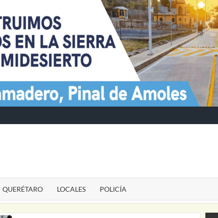
TE
QUERÉTARO
LOCALES
POLICÍA