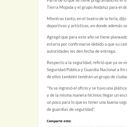
Tierra Mojada y el grupo Andaluz para el dí
Mientras tanto, en el teatro de la feria, di
deportivas y artísticas, en donde además se
Agregó que para este año se tiene planeado
estaría por confirmarse debido a que su ca
autoridades les den fecha de entrega.
Respecto a la seguridad, refirió que ya se 
Seguridad Pública y Guardia Nacional a fin
de ellos también tendrán un grupo de ciuda
“Ya se ingresó el oficio y se tuvo una pláti
y de la misma manera hicimos llegar un esc
un poco para lo que es tener una buena segu
de guardias de seguridad”.
Comparte esto: