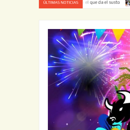
 es el estado de cuenta el que da el susto
Entrega JAPAM
ÚLTIMAS NOTICIAS