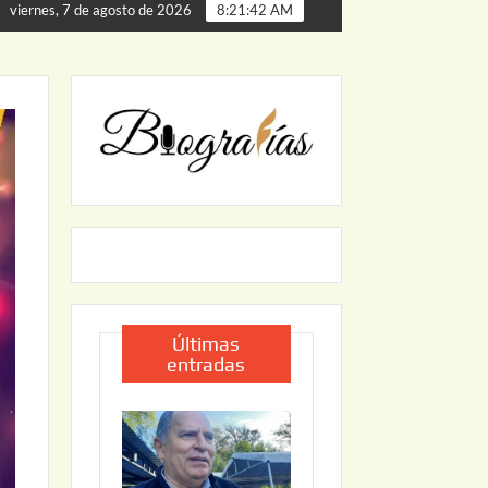
almillas
ARRANCA JAPAM EL PROGRAMA “AGUA SEGUR
viernes, 7 de agosto de 2026
8:21:43 AM
Últimas
entradas