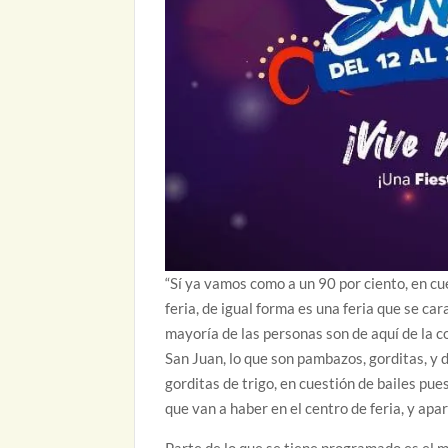
“Sí ya vamos como a un 90 por ciento, en cu
feria, de igual forma es una feria que se ca
mayoría de las personas son de aquí de la 
San Juan, lo que son pambazos, gorditas, y 
gorditas de trigo, en cuestión de bailes p
que van a haber en el centro de feria, y apar
Parte de lo que se tiene programado es el