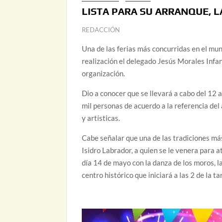
LISTA PARA SU ARRANQUE, LA
REDACCIÓN
Una de las ferias más concurridas en el muni
realización el delegado Jesús Morales Infan
organización.
Dio a conocer que se llevará a cabo del 12 
mil personas de acuerdo a la referencia del
y artísticas.
Cabe señalar que una de las tradiciones má
Isidro Labrador, a quien se le venera para at
día 14 de mayo con la danza de los moros, la 
centro histórico que iniciará a las 2 de la ta