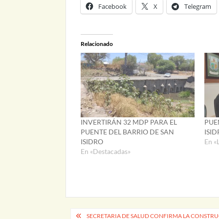
Facebook
X
Telegram
Relacionado
INVERTIRÁN 32 MDP PARA EL
PUE
PUENTE DEL BARRIO DE SAN
ISID
ISIDRO
En «
En «Destacadas»
Navegación
SECRETARIA DE SALUD CONFIRMA LA CONSTR