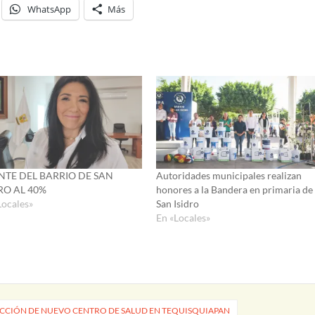
WhatsApp
Más
NTE DEL BARRIO DE SAN
Autoridades municipales realizan
RO AL 40%
honores a la Bandera en primaria de
Locales»
San Isidro
En «Locales»
UCCIÓN DE NUEVO CENTRO DE SALUD EN TEQUISQUIAPAN