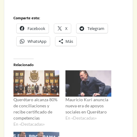
Comparte esto:
Facebook
X
Telegram
WhatsApp
Más
Relacionado
Querétaro alcanza 80%
Mauricio Kuri anuncia
de conciliaciones y
nueva era de apoyos
recibe certificado de
sociales en Querétaro
competencias
En «Destacadas»
En «Destacadas»