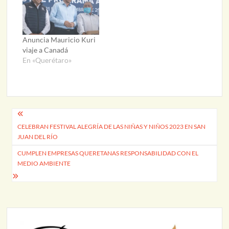
Anuncia Mauricio Kuri
viaje a Canadá
En «Querétaro»
Navegación
CELEBRAN FESTIVAL ALEGRÍA DE LAS NIÑAS Y NIÑOS 2023 EN SAN
de
JUAN DEL RÍO
entradas
CUMPLEN EMPRESAS QUERETANAS RESPONSABILIDAD CON EL
MEDIO AMBIENTE