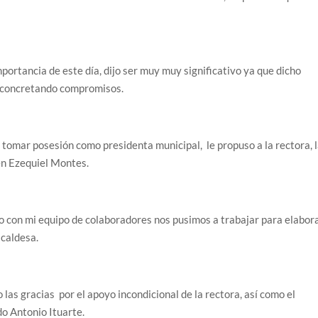
ortancia de este día, dijo ser muy muy significativo ya que dicho
, concretando compromisos.
tomar posesión como presidenta municipal, le propuso a la rectora, 
en Ezequiel Montes.
 con mi equipo de colaboradores nos pusimos a trabajar para elabor
lcaldesa.
o las gracias por el apoyo incondicional de la rectora, así como el
do Antonio Ituarte.