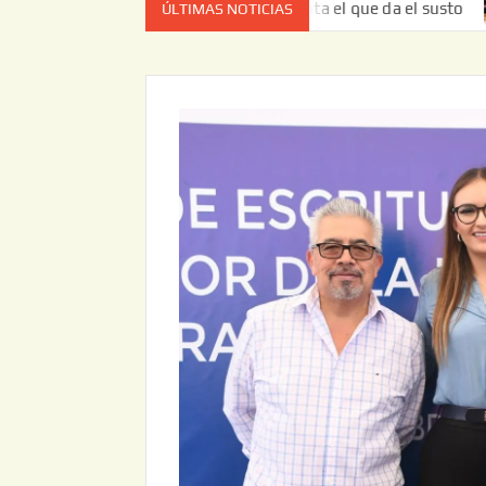
z no es el estado de cuenta el que da el susto
Entrega J
ÚLTIMAS NOTICIAS