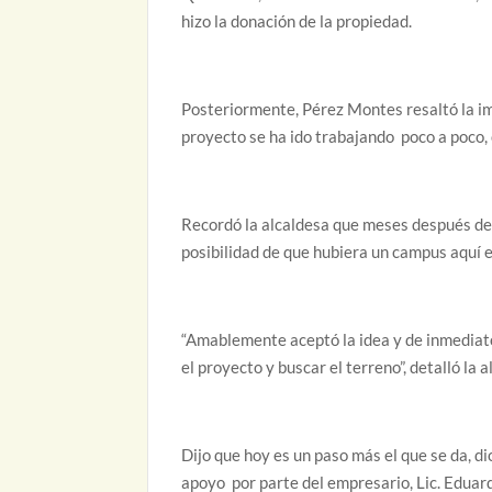
hizo la donación de la propiedad.
Posteriormente, Pérez Montes resaltó la imp
proyecto se ha ido trabajando poco a poco
Recordó la alcaldesa que meses después de 
posibilidad de que hubiera un campus aquí 
“Amablemente aceptó la idea y de inmediato
el proyecto y buscar el terreno”, detalló la a
Dijo que hoy es un paso más el que se da, di
apoyo por parte del empresario, Lic. Eduar