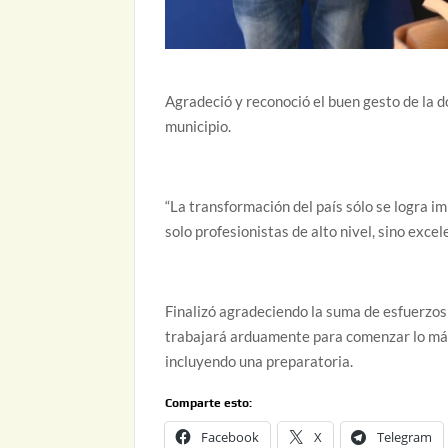
Agradeció y reconoció el buen gesto de la 
municipio.
“La transformación del país sólo se logra i
solo profesionistas de alto nivel, sino exc
Finalizó agradeciendo la suma de esfuerzos
trabajará arduamente para comenzar lo más
incluyendo una preparatoria.
Comparte esto:
Facebook
X
Telegram