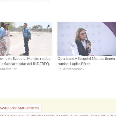
erno de Ezequiel Montes recibe
Querétaro y Ezequiel Montes tienen
dia Salazar titular del INDEREQ.
rumbo: Lupita Pérez
ada similar
En «Destacadas»
RAS DE LOS 18 MUNICIPIOS