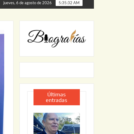
de Palmillas
ARRANCA JAPAM EL PROGRAMA “AGUA SE
jueves, 6 de agosto de 2026
5:35:33 AM
Últimas
entradas