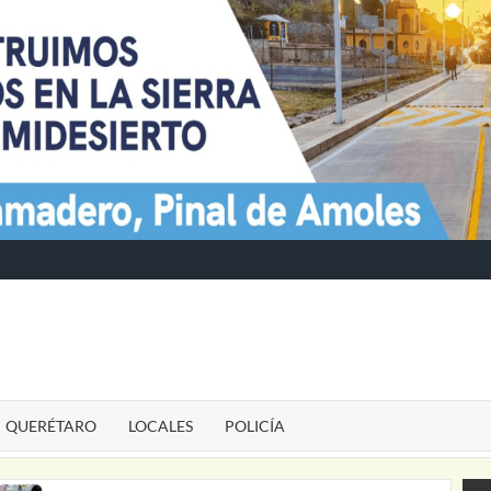
TE
QUERÉTARO
LOCALES
POLICÍA