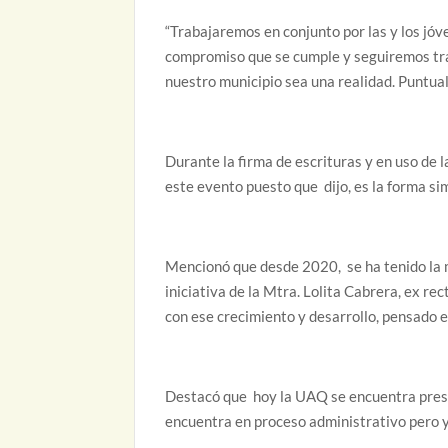
“Trabajaremos en conjunto por las y los jó
compromiso que se cumple y seguiremos tr
nuestro municipio sea una realidad. Puntua
Durante la firma de escrituras y en uso de 
este evento puesto que dijo, es la forma si
Mencionó que desde 2020, se ha tenido la m
iniciativa de la Mtra. Lolita Cabrera, ex r
con ese crecimiento y desarrollo, pensado 
Destacó que hoy la UAQ se encuentra presen
encuentra en proceso administrativo pero 