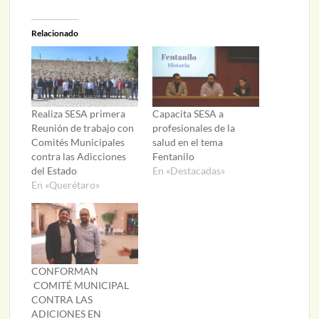
Relacionado
Realiza SESA primera
Capacita SESA a
Reunión de trabajo con
profesionales de la
Comités Municipales
salud en el tema
contra las Adicciones
Fentanilo
del Estado
En «Destacadas»
En «Querétaro»
CONFORMAN
COMITÉ MUNICIPAL
CONTRA LAS
ADICIONES EN