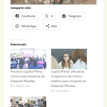
Comparte esto:
Facebook
X
Telegram
WhatsApp
Más
Relacionado
Anuncia Lupita Pérez,
Lupita Pérez, oficializa
clínica para mujeres de
la apertura de clínica
Ezequiel Montes
médica para mujeres en
En «Noticias»
Ezequiel Montes.
En «Locales»