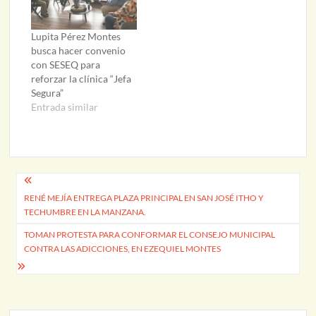
Lupita Pérez Montes
busca hacer convenio
con SESEQ para
reforzar la clínica “Jefa
Segura”
Entrada similar
Navegación
RENÉ MEJÍA ENTREGA PLAZA PRINCIPAL EN SAN JOSÉ ITHO Y
de
TECHUMBRE EN LA MANZANA.
entradas
TOMAN PROTESTA PARA CONFORMAR EL CONSEJO MUNICIPAL
CONTRA LAS ADICCIONES, EN EZEQUIEL MONTES