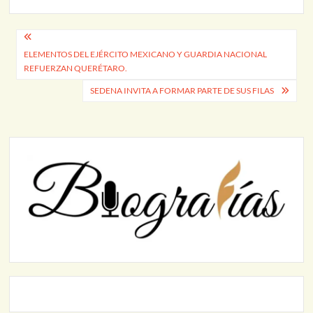
Navegación
ELEMENTOS DEL EJÉRCITO MEXICANO Y GUARDIA NACIONAL
de
REFUERZAN QUERÉTARO.
entradas
SEDENA INVITA A FORMAR PARTE DE SUS FILAS