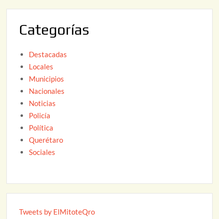
0
2
Categorías
6
Destacadas
Locales
Municipios
Nacionales
Noticias
Policía
Política
Querétaro
Sociales
Tweets by ElMitoteQro