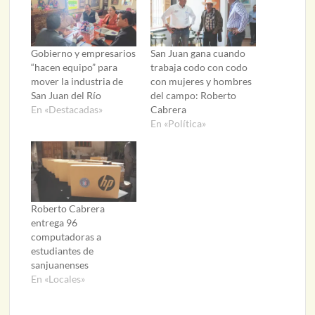
Gobierno y empresarios
San Juan gana cuando
“hacen equipo” para
trabaja codo con codo
mover la industria de
con mujeres y hombres
San Juan del Río
del campo: Roberto
En «Destacadas»
Cabrera
En «Política»
Roberto Cabrera
entrega 96
computadoras a
estudiantes de
sanjuanenses
En «Locales»