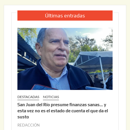
Últimas entradas
DESTACADAS
NOTICIAS
San Juan del Río presume finanzas sanas… y
esta vez no es el estado de cuenta el que da el
susto
REDACCIÓN
a