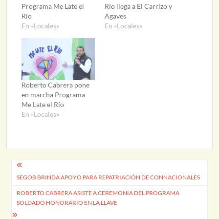
Programa Me Late el
Río llega a El Carrizo y
Río
Agaves
En «Locales»
En «Locales»
Roberto Cabrera pone
en marcha Programa
Me Late el Río
En «Locales»
Navegación
SEGOB BRINDA APOYO PARA REPATRIACIÓN DE CONNACIONALES
de
ROBERTO CABRERA ASISTE A CEREMONIA DEL PROGRAMA
entradas
SOLDADO HONORARIO EN LA LLAVE