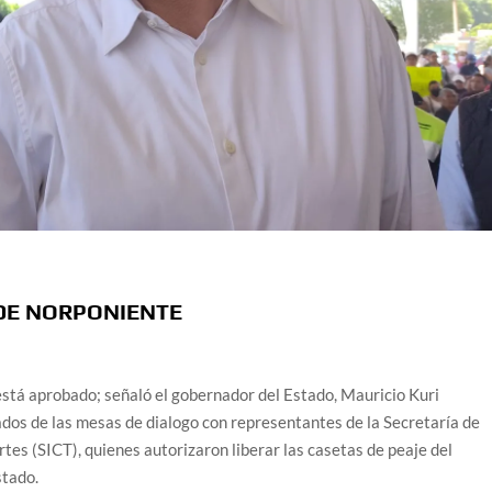
 DE NORPONIENTE
a está aprobado; señaló el gobernador del Estado, Mauricio Kuri
ados de las mesas de dialogo con representantes de la Secretaría de
es (SICT), quienes autorizaron liberar las casetas de peaje del
stado.