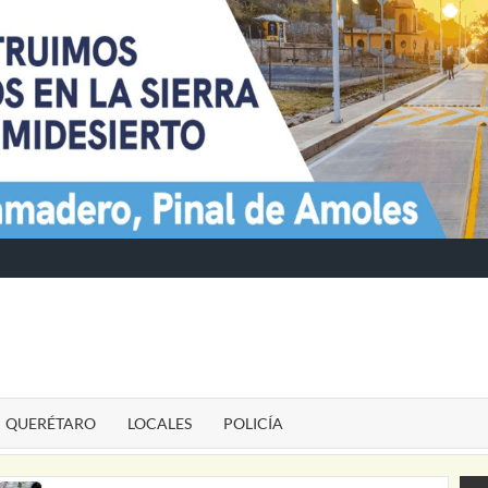
TE
QUERÉTARO
LOCALES
POLICÍA