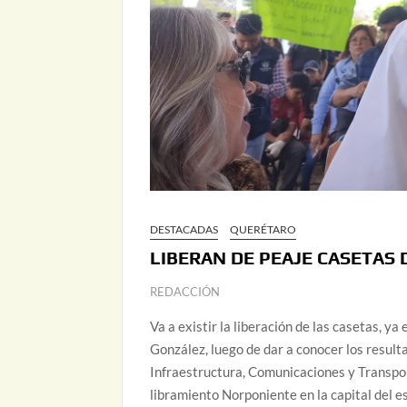
DESTACADAS
QUERÉTARO
LIBERAN DE PEAJE CASETAS
REDACCIÓN
Va a existir la liberación de las casetas, y
González, luego de dar a conocer los result
Infraestructura, Comunicaciones y Transport
libramiento Norponiente en la capital del e