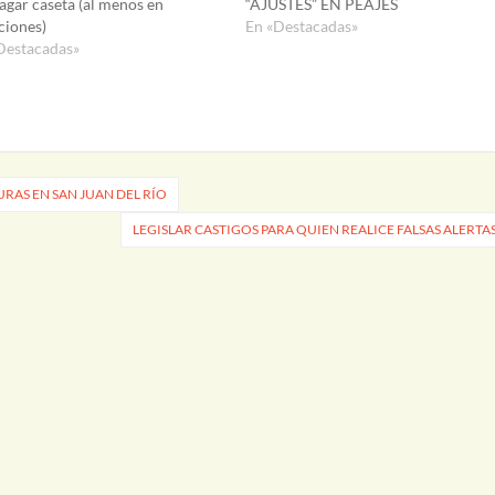
pagar caseta (al menos en
“AJUSTES” EN PEAJES
ciones)
En «Destacadas»
Destacadas»
AS EN SAN JUAN DEL RÍO
LEGISLAR CASTIGOS PARA QUIEN REALICE FALSAS ALERTA