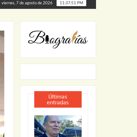
 de Palmillas
ARRANCA JAPAM EL PROGRAMA “AGUA S
viernes, 7 de agosto de 2026
11:37:52 PM
Últimas
entradas