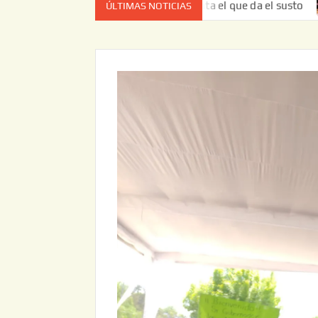
ez no es el estado de cuenta el que da el susto
Entrega 
ÚLTIMAS NOTICIAS