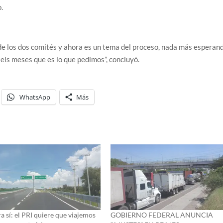
.
de los dos comités y ahora es un tema del proceso, nada más esperan
seis meses que es lo que pedimos”, concluyó.
WhatsApp
Más
a sí: el PRI quiere que viajemos
GOBIERNO FEDERAL ANUNCIA