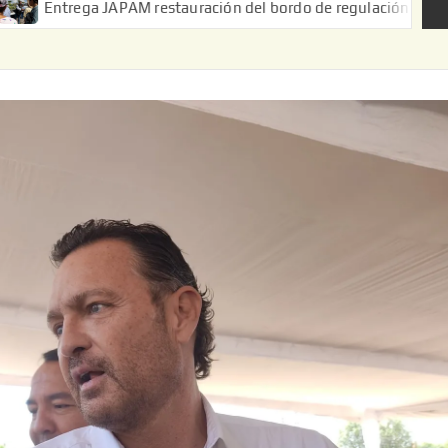
JAPAM restauración del bordo de regulación en el Ejido de Puerta