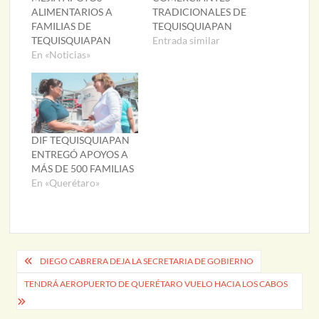
ALIMENTARIOS A
TRADICIONALES DE
FAMILIAS DE
TEQUISQUIAPAN
TEQUISQUIAPAN
Entrada similar
En «Noticias»
DIF TEQUISQUIAPAN
ENTREGÓ APOYOS A
MÁS DE 500 FAMILIAS
En «Querétaro»
Navegación
DIEGO CABRERA DEJA LA SECRETARIA DE GOBIERNO
de
TENDRÁ AEROPUERTO DE QUERÉTARO VUELO HACIA LOS CABOS
entradas