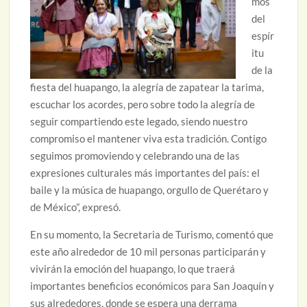
mos
del
espír
itu
de la
fiesta del huapango, la alegría de zapatear la tarima,
escuchar los acordes, pero sobre todo la alegría de
seguir compartiendo este legado, siendo nuestro
compromiso el mantener viva esta tradición. Contigo
seguimos promoviendo y celebrando una de las
expresiones culturales más importantes del país: el
baile y la música de huapango, orgullo de Querétaro y
de México”, expresó.
En su momento, la Secretaria de Turismo, comentó que
este año alrededor de 10 mil personas participarán y
vivirán la emoción del huapango, lo que traerá
importantes beneficios económicos para San Joaquín y
sus alrededores, donde se espera una derrama