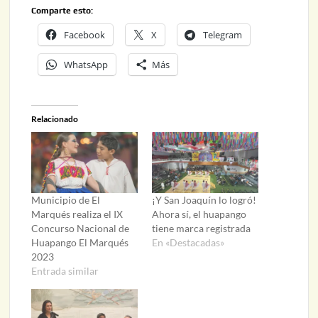
Comparte esto:
Facebook
X
Telegram
WhatsApp
Más
Relacionado
Municipio de El
¡Y San Joaquín lo logró!
Marqués realiza el IX
Ahora sí, el huapango
Concurso Nacional de
tiene marca registrada
Huapango El Marqués
En «Destacadas»
2023
Entrada similar