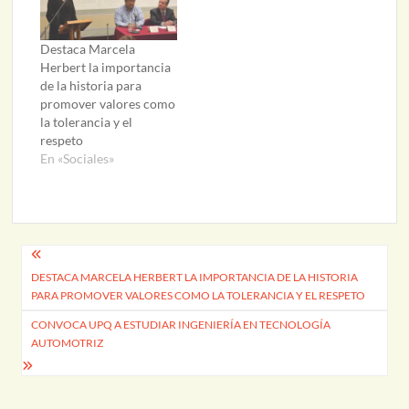
Destaca Marcela
Herbert la importancia
de la historia para
promover valores como
la tolerancia y el
respeto
En «Sociales»
Navegación
DESTACA MARCELA HERBERT LA IMPORTANCIA DE LA HISTORIA
de
PARA PROMOVER VALORES COMO LA TOLERANCIA Y EL RESPETO
entradas
CONVOCA UPQ A ESTUDIAR INGENIERÍA EN TECNOLOGÍA
AUTOMOTRIZ