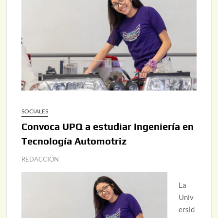
SOCIALES
Convoca UPQ a estudiar Ingeniería en
Tecnología Automotriz
REDACCIÓN
La
Univ
ersid