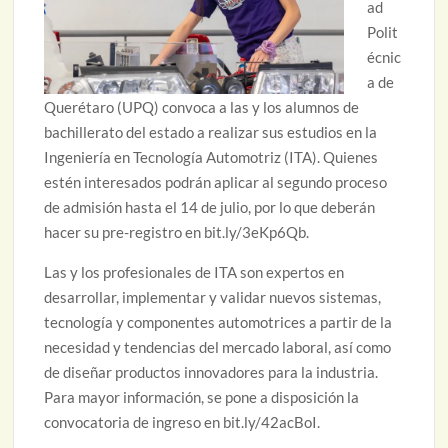
ad
Polit
écnic
a de
Querétaro (UPQ) convoca a las y los alumnos de
bachillerato del estado a realizar sus estudios en la
Ingeniería en Tecnología Automotriz (ITA). Quienes
estén interesados podrán aplicar al segundo proceso
de admisión hasta el 14 de julio, por lo que deberán
hacer su pre-registro en bit.ly/3eKp6Qb.
Las y los profesionales de ITA son expertos en
desarrollar, implementar y validar nuevos sistemas,
tecnología y componentes automotrices a partir de la
necesidad y tendencias del mercado laboral, así como
de diseñar productos innovadores para la industria.
Para mayor información, se pone a disposición la
convocatoria de ingreso en bit.ly/42acBoI.