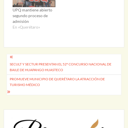
UPQ mantiene abierto
segundo proceso de
admisión
En «Querétaro»
Navegación
SECULT Y SECTUR PRESENTAN EL 52º CONCURSO NACIONAL DE
de
BAILE DE HUAPANGO HUASTECO
entradas
PROMUEVE MUNICIPIO DE QUERÉTARO LA ATRACCIÓN DE
TURISMO MÉDICO