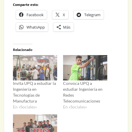
Comparte esto:
Facebook
X
Telegram
WhatsApp
Más
Relacionado
Invita UPQ a estudiar la
Convoca UPQ a
Ingeniería en
estudiar Ingeniería en
Tecnologías de
Redes
Manufactura
Telecomunicaciones
En «Sociales»
En «Sociales»