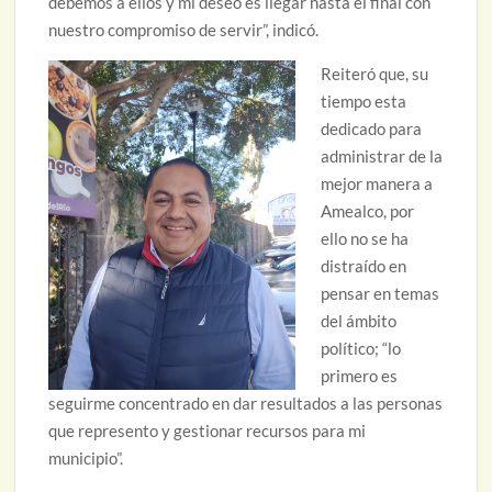
debemos a ellos y mi deseo es llegar hasta el final con
nuestro compromiso de servir”, indicó.
Reiteró que, su
tiempo esta
dedicado para
administrar de la
mejor manera a
Amealco, por
ello no se ha
distraído en
pensar en temas
del ámbito
político; “lo
primero es
seguirme concentrado en dar resultados a las personas
que represento y gestionar recursos para mi
municipio”.