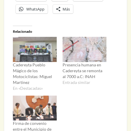
WhatsApp
Más
Relacionado
Cadereyta Pueblo
Presencia humana en
Mágico de los
Cadereyta se remonta
Motociclistas: Miguel
al 7000 a.C: INAH
Martínez
Entrada similar
En «Destacadas»
Firma de convenio
entre el Municipio de