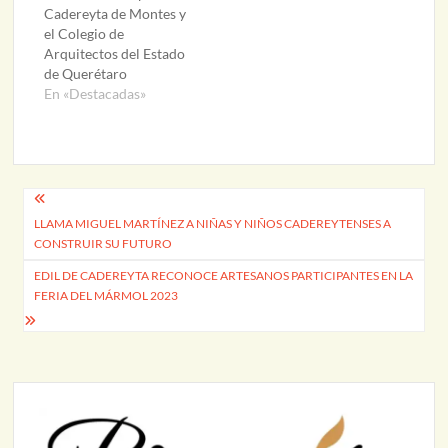
Cadereyta de Montes y
el Colegio de
Arquitectos del Estado
de Querétaro
En «Destacadas»
Navegación
LLAMA MIGUEL MARTÍNEZ A NIÑAS Y NIÑOS CADEREYTENSES A
de
CONSTRUIR SU FUTURO
entradas
EDIL DE CADEREYTA RECONOCE ARTESANOS PARTICIPANTES EN LA
FERIA DEL MÁRMOL 2023