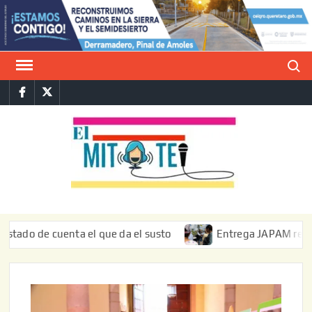
Saltar
al
contenido
Buscar
Facebook
Twitter
E
La vers
sarcást
MIT
de l
informa
e cuenta el que da el susto
Entrega JAPAM restauración d