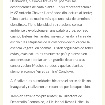
Hernández, plasmó a través de poemas las
descripciones de cada planta. En su representación el
MVZ Antonio Chávez Hernández, dio lectura al texto;
“Una planta es mucho más que una lista de términos
científicos. Tiene identidad, se relaciona con su
ambiente y evoluciona en una palabra vive; por eso
cuando Belém Hernández, me encomendó la tarea de
escribir las etiquetas de la colección decidí captar la
esencia vegetal en poemas…Estén orgullosos de tener
estas joyas naturales en nuestro país y piensen en
acciones que aportarían un granito de arena a su
conservación. Muchos saludos y que las plantas
siempre acompañen su camino” Concluyó.
Al finalizar las autoridades hicieron el corte de listón
inaugural y realizaron un recorrido por la exposición.
También estuvieron presentes; la Directora de
Desarrollo Económico, la Lic. Isabel Rosas Uribe; la