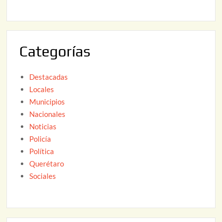
2
2
6
0
2
Categorías
6
Destacadas
Locales
Municipios
Nacionales
Noticias
Policía
Política
Querétaro
Sociales