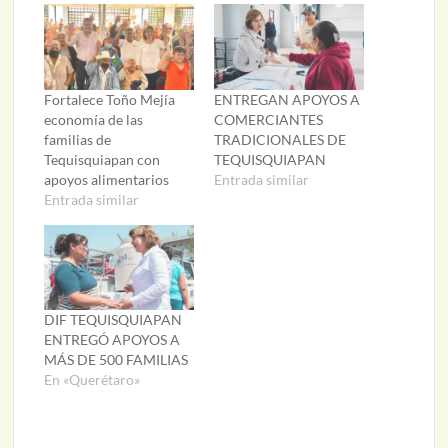
Fortalece Toño Mejía
ENTREGAN APOYOS A
economía de las
COMERCIANTES
familias de
TRADICIONALES DE
Tequisquiapan con
TEQUISQUIAPAN
apoyos alimentarios
Entrada similar
Entrada similar
DIF TEQUISQUIAPAN
ENTREGÓ APOYOS A
MÁS DE 500 FAMILIAS
En «Querétaro»