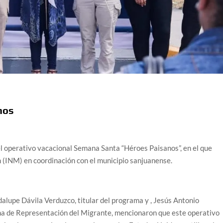
nos
el operativo vacacional Semana Santa “Héroes Paisanos”, en el que
n (INM) en coordinación con el municipio sanjuanense.
lupe Dávila Verduzco, titular del programa y , Jesús Antonio
na de Representación del Migrante, mencionaron que este operativo