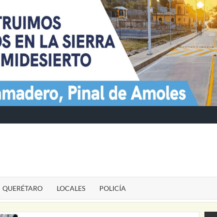
TE
QUERÉTARO
LOCALES
POLICÍA