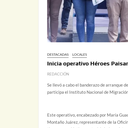
DESTACADAS
LOCALES
Inicia operativo Héroes Paisa
REDACCIÓN
Se llevó a cabo el banderazo de arranque d
participa el Instituto Nacional de Migració
Este operativo, encabezado por María Guada
Montaño Juárez, representante de la Ofici