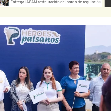
a JAPAM restauración del bordo de regulación en el Ejido de Pue