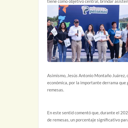
tiene como objetivo central, brindar asisten
Asimismo, Jesús Antonio Montaño Juárez, c
económica, por la importante derrama que ge
remesas.
En este sentid comentó que, durante el 2022
de remesas, un porcentaje significativo par