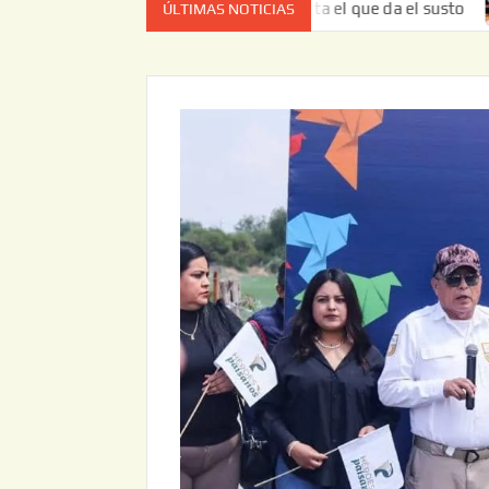
a vez no es el estado de cuenta el que da el susto
Entreg
ÚLTIMAS NOTICIAS