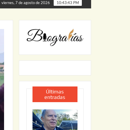
rta de Palmillas
ARRANCA JAPAM EL PROGRAMA “AGUA
viernes, 7 de agosto de 2026
10:43:44 PM
Últimas
entradas