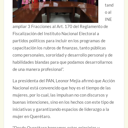
tand
o al
INE
ampliar 3 Fracciones al Art. 170 del Reglamento de
Fiscalización del Instituto Nacional Electoral a
partidos políticos para incluir en los programas de
capacitación los rubros de finanzas, tanto públicas
como personales, sororidad y desarrollo personal y de
habilidades blandas para que podamos desarrollarnos
de una manera profesional”.
La presidenta del PAN, Leonor Mejía afirmó que Acción
Nacional está convencido que hoy es el tiempo de las
mujeres, por lo cual, las impulsan no con discursos y
buenas intenciones, sino en los hechos con este tipo de
iniciativas y garantizando espacios de liderazgo a la
mujer en Querétaro.
“Desde Querétaro honramos estos principios y