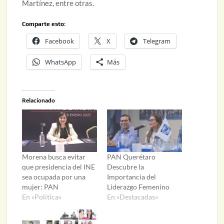
Martínez, entre otras.
Comparte esto:
Facebook
X
Telegram
WhatsApp
Más
Relacionado
Morena busca evitar
PAN Querétaro
que presidencia del INE
Descubre la
sea ocupada por una
Importancia del
mujer: PAN
Liderazgo Femenino
En «Política»
En «Destacadas»