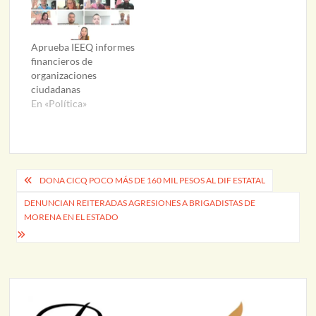
Aprueba IEEQ informes
financieros de
organizaciones
ciudadanas
En «Política»
Navegación
DONA CICQ POCO MÁS DE 160 MIL PESOS AL DIF ESTATAL
de
DENUNCIAN REITERADAS AGRESIONES A BRIGADISTAS DE
MORENA EN EL ESTADO
entradas