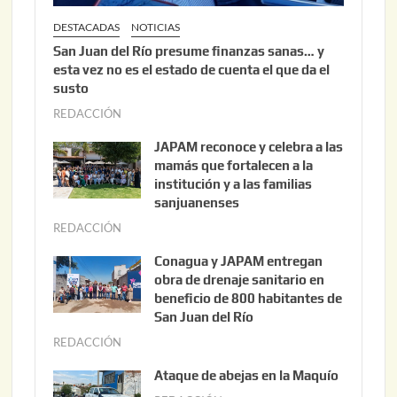
DESTACADAS
NOTICIAS
San Juan del Río presume finanzas sanas… y
esta vez no es el estado de cuenta el que da el
susto
REDACCIÓN
a
g
JAPAM reconoce y celebra a las
o
mamás que fortalecen a la
s
institución y a las familias
t
sanjuanenses
o
REDACCIÓN
j
3
u
Conagua y JAPAM entregan
,
n
obra de drenaje sanitario en
2
i
beneficio de 800 habitantes de
0
o
San Juan del Río
2
3
REDACCIÓN
j
6
0
u
Ataque de abejas en la Maquío
,
n