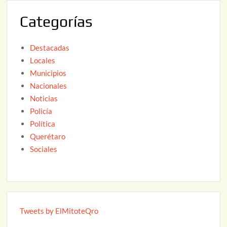
0
Categorías
2
6
Destacadas
Locales
Municipios
Nacionales
Noticias
Policía
Política
Querétaro
Sociales
Tweets by ElMitoteQro