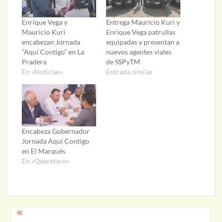
Enrique Vega y
Entrega Mauricio Kuri y
Mauricio Kuri
Enrique Vega patrullas
encabezan Jornada
equipadas y presentan a
“Aquí Contigo” en La
nuevos agentes viales
Pradera
de SSPyTM
En «Noticias»
Entrada similar
Encabeza Gobernador
Jornada Aquí Contigo
en El Marqués
En «Querétaro»
Navegación