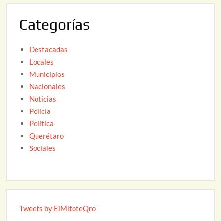
2
Categorías
6
Destacadas
Locales
Municipios
Nacionales
Noticias
Policía
Política
Querétaro
Sociales
Tweets by ElMitoteQro