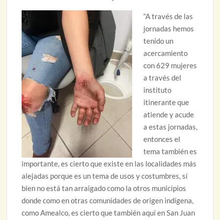
“A través de las
jornadas hemos
tenido un
acercamiento
con 629 mujeres
a través del
instituto
itinerante que
atiende y acude
a estas jornadas,
entonces el
tema también es
importante, es cierto que existe en las localidades más
alejadas porque es un tema de usos y costumbres, sí
bien no está tan arraigado como la otros municipios
donde como en otras comunidades de origen indígena,
como Amealco, es cierto que también aquí en San Juan