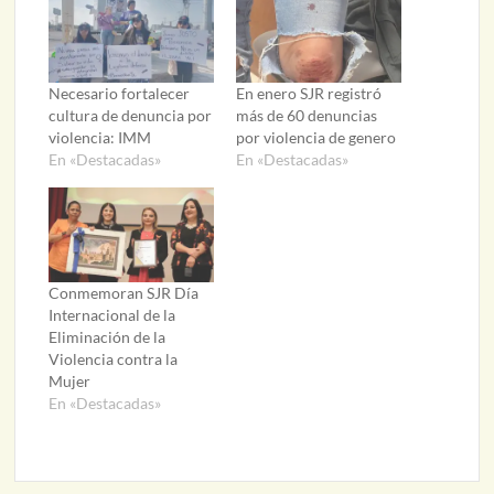
Necesario fortalecer
En enero SJR registró
cultura de denuncia por
más de 60 denuncias
violencia: IMM
por violencia de genero
En «Destacadas»
En «Destacadas»
Conmemoran SJR Día
Internacional de la
Eliminación de la
Violencia contra la
Mujer
En «Destacadas»