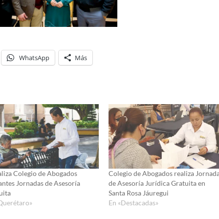
WhatsApp
Más
aliza Colegio de Abogados
Colegio de Abogados realiza Jornad
gantes Jornadas de Asesoría
de Asesoría Jurídica Gratuita en
uita
Santa Rosa Jáuregui
Querétaro»
En «Destacadas»