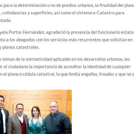
s para la determinación o no de predios urbanos, la finalidad del plan
, colindancias y superficies, así como el sistema e-Catastro para
nzada.
ela Portos Hernández, agradeció la presencia del funcionario estatal
ta a los abogados con los servicios más recurrentes que solicitan en
y planos catastrales.
temas de la normatividad aplicable en los desarrollos urbanos, les
 al ciudadano la importancia de acreditar la identidad de cualquier
el plano o cédula catastral, lo que limita engaños, fraudes y que no 