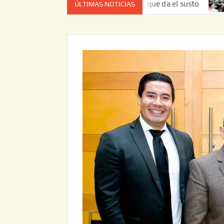
 no es el estado de cuenta el que da el susto
Entrega JA
ÚLTIMAS NOTICIAS