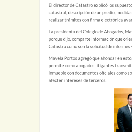
El director de Catastro explicó los supuesto
catastral, descripción de un predio, medidas
realizar trámites con firma electrónica ava
La presidenta del Colegio de Abogados, May
porque dijo, comparte información que orien
Catastro como son la solicitud de informes 
Mayela Portos agregó que ahondar en estos 
permite como abogados litigantes transmitir
inmueble con documentos oficiales como son 
afecten intereses de terceros.