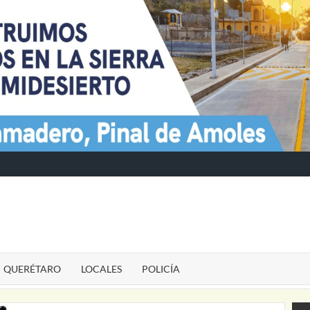
TE
QUERÉTARO
LOCALES
POLICÍA