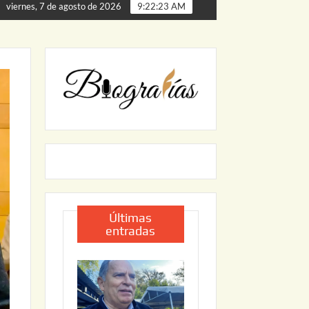
e Palmillas
ARRANCA JAPAM EL PROGRAMA “AGUA SEG
viernes, 7 de agosto de 2026
9:22:24 AM
Últimas
entradas