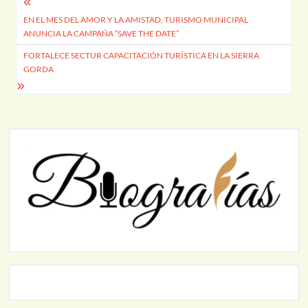
Navegación
EN EL MES DEL AMOR Y LA AMISTAD, TURISMO MUNICIPAL
de
ANUNCIA LA CAMPAÑA “SAVE THE DATE”
entradas
FORTALECE SECTUR CAPACITACIÓN TURÍSTICA EN LA SIERRA
GORDA