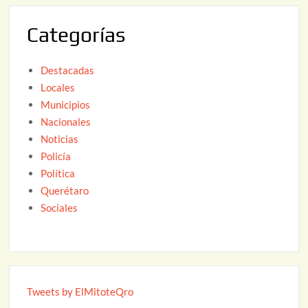
2
Categorías
6
Destacadas
Locales
Municipios
Nacionales
Noticias
Policía
Política
Querétaro
Sociales
Tweets by ElMitoteQro