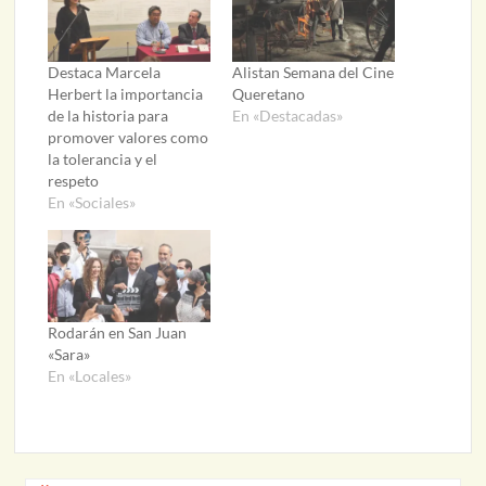
Destaca Marcela
Alistan Semana del Cine
Herbert la importancia
Queretano
de la historia para
En «Destacadas»
promover valores como
la tolerancia y el
respeto
En «Sociales»
Rodarán en San Juan
«Sara»
En «Locales»