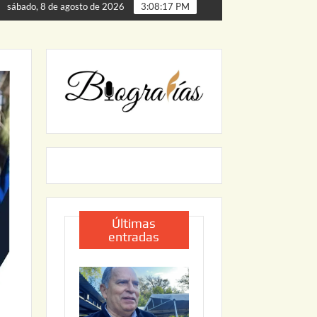
a de Palmillas
ARRANCA JAPAM EL PROGRAMA “AGUA 
sábado, 8 de agosto de 2026
3:08:18 PM
Últimas
entradas