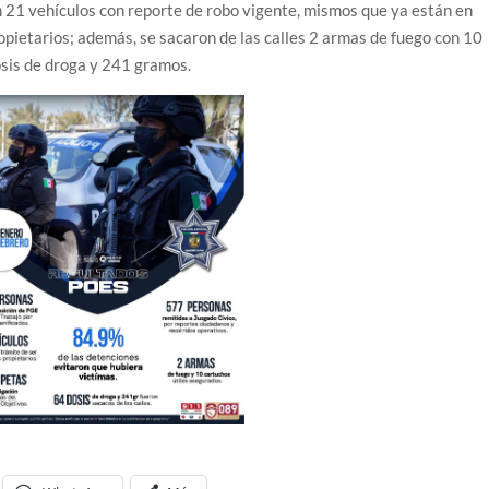
n 21 vehículos con reporte de robo vigente, mismos que ya están en
opietarios; además, se sacaron de las calles 2 armas de fuego con 10
osis de droga y 241 gramos.