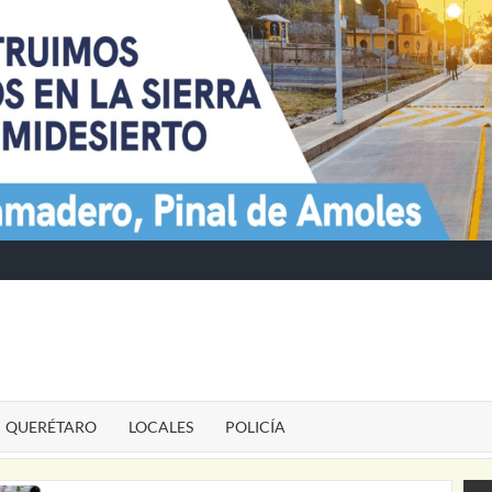
TE
QUERÉTARO
LOCALES
POLICÍA