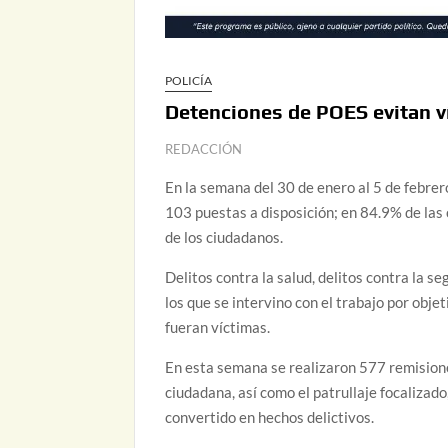
POLICÍA
Detenciones de POES evitan v
REDACCIÓN
En la semana del 30 de enero al 5 de febrer
103 puestas a disposición; en 84.9% de las 
de los ciudadanos.
Delitos contra la salud, delitos contra la s
los que se intervino con el trabajo por obje
fueran víctimas.
En esta semana se realizaron 577 remisione
ciudadana, así como el patrullaje focalizad
convertido en hechos delictivos.