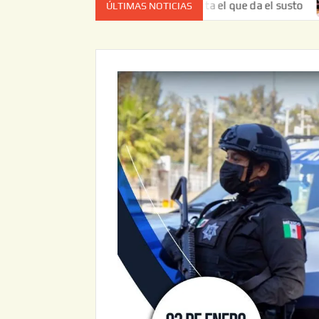
vez no es el estado de cuenta el que da el susto
Entrega
ÚLTIMAS NOTICIAS