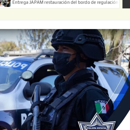
 JAPAM restauración del bordo de regulación en el Ejido de Puert