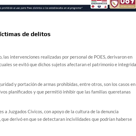
íctimas de delitos
o, las intervenciones realizadas por personal de POES, derivaron en
cuales se evitó que dichos sujetos afectaran el patrimonio e integrida
eguridad y portación de armas prohibidas, entre otros, son los casos en
tivos planificados y que permitió inhibir que las familias queretanas
s a Juzgados Cívicos, con apoyo de la cultura de la denuncia
o, que derivó en que se detectaran incivilidades que podrían haberse