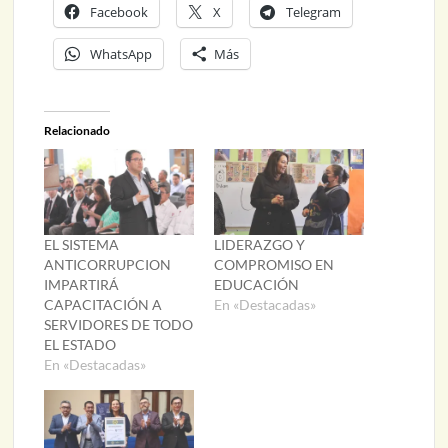
Facebook
X
Telegram
WhatsApp
Más
Relacionado
EL SISTEMA
LIDERAZGO Y
ANTICORRUPCION
COMPROMISO EN
IMPARTIRÁ
EDUCACIÓN
CAPACITACIÓN A
En «Destacadas»
SERVIDORES DE TODO
EL ESTADO
En «Destacadas»