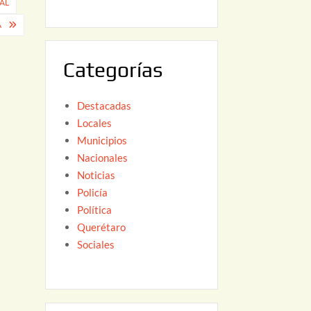
AL
6
,
A
2
0
Categorías
2
6
Destacadas
Locales
Municipios
Nacionales
Noticias
Policía
Política
Querétaro
Sociales