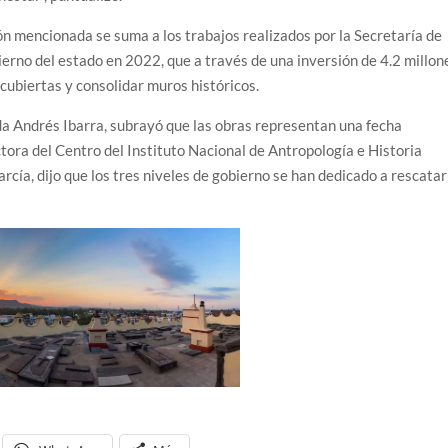
ón mencionada se suma a los trabajos realizados por la Secretaría de
erno del estado en 2022, que a través de una inversión de 4.2 millon
 cubiertas y consolidar muros históricos.
yda Andrés Ibarra, subrayó que las obras representan una fecha
ctora del Centro del Instituto Nacional de Antropología e Historia
cía, dijo que los tres niveles de gobierno se han dedicado a rescatar