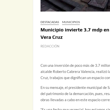
DESTACADAS
MUNICIPIOS
Municipio invierte 3.7 mdp en 
Vera Cruz
REDACCIÓN
Con una inversión de poco más de 3.7 millon
alcalde Roberto Cabrera Valencia, realizó l
Cruz, trabajos que dignifican un espacio con
En su mensaje, el presidente municipal de 
del patrimonio de la demarcación, pues, res
obras llevadas a cabo en este espacio corr
“Es una fecha muy especial, hoy estamos s