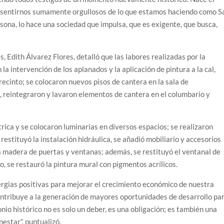
 sentirnos sumamente orgullosos de lo que estamos haciendo como S
rsona, lo hace una sociedad que impulsa, que es exigente, que busca,
, Edith Álvarez Flores, detalló que las labores realizadas por la
a intervención de los aplanados y la aplicación de pintura a la cal,
recinto; se colocaron nuevos pisos de cantera en la sala de
n, reintegraron y lavaron elementos de cantera en el columbario y
trica y se colocaron luminarias en diversos espacios; se realizaron
restituyó la instalación hidráulica, se añadió mobiliario y accesorios
la madera de puertas y ventanas; además, se restituyó el ventanal de
, se restauró la pintura mural con pigmentos acrílicos.
rgias positivas para mejorar el crecimiento económico de nuestra
contribuye a la generación de mayores oportunidades de desarrollo pa
nio histórico no es solo un deber, es una obligación; es también una
estar”, puntualizó.