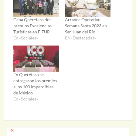
Gana Querétaro dos
Arranca Operativo
premios Excelencias
Semana Santa 2023 en
Turísticas en FITUR
San Juan del Río
En «Sociales»
En «Destacadas»
En Querétaro se
entregaron los premios
a los 100 Imperdibles
de México
En «Sociales»
Navegación