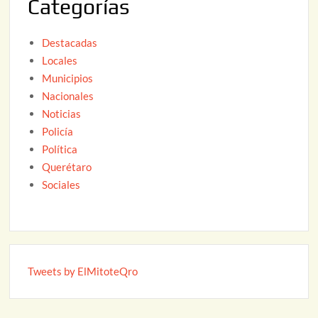
Categorías
6
Destacadas
Locales
Municipios
Nacionales
Noticias
Policía
Política
Querétaro
Sociales
Tweets by ElMitoteQro