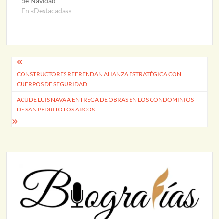
de Navidad
En «Destacadas»
Navegación
CONSTRUCTORES REFRENDAN ALIANZA ESTRATÉGICA CON
de
CUERPOS DE SEGURIDAD
entradas
ACUDE LUIS NAVA A ENTREGA DE OBRAS EN LOS CONDOMINIOS
DE SAN PEDRITO LOS ARCOS