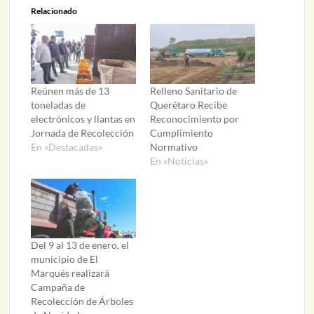
Relacionado
Reúnen más de 13
Relleno Sanitario de
toneladas de
Querétaro Recibe
electrónicos y llantas en
Reconocimiento por
Jornada de Recolección
Cumplimiento
En «Destacadas»
Normativo
En «Noticias»
Del 9 al 13 de enero, el
municipio de El
Marqués realizará
Campaña de
Recolección de Árboles