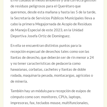
En el cuidado al medio ambiente y una correcta gestión
de residuos peligrosos para el Querétaro que
queremos, desde esta mañana y hasta las 5 de la tarde,
la Secretaría de Servicios Públicos Municipales lleva a
cabo la primera Megajornada de Acopio de Residuos
de Manejo Especial de este 2023, en la Unidad
Deportiva Josefa Ortiz de Domínguez.
En ella se encuentran distintos puntos para la
recepción especual de desechos tales como son las
llantas de desecho, que deberán ser de rin menor a 24
y no tener características de pedacería como
hawaianas, corbatas, cachetes y llantas de doble
rodada, maquinaria pesada, montacargas, agrícolas o
de minería.
También hay un módulo.para recepción de euipos de
cómputo como son: monitores, CPUs, laptops,
impresoras, fax, teclados mouse, multifuncionales,