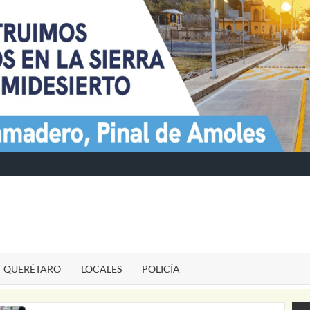
TE
QUERÉTARO
LOCALES
POLICÍA