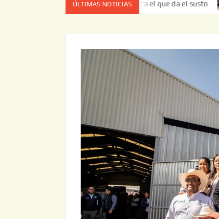
 vez no es el estado de cuenta el que da el susto
Entrega
ÚLTIMAS NOTICIAS