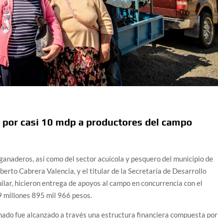
 por casi 10 mdp a productores del campo
ganaderos, así como del sector acuícola y pesquero del municipio de
berto Cabrera Valencia, y el titular de la Secretaría de Desarrollo
ar, hicieron entrega de apoyos al campo en concurrencia con el
9 millones 895 mil 966 pesos.
ado fue alcanzado a través una estructura financiera compuesta por