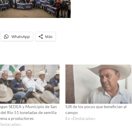
WhatsApp
Más
egan SEDEA y Municipio de San
SJR de los pocos que benefician al
 del Río 51 toneladas de semilla
campo
vena a productores
En «Destacadas»
Destacadas»