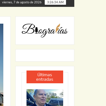
ta de Palmillas
ARRANCA JAPAM EL PROGRAMA “AGUA 
viernes, 7 de agosto de 2026
3:26:35 AM
Últimas
entradas