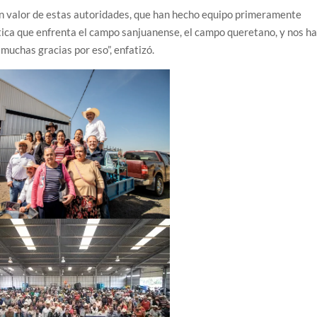
an valor de estas autoridades, que han hecho equipo primeramente
mática que enfrenta el campo sanjuanense, el campo queretano, y nos h
 muchas gracias por eso”, enfatizó.