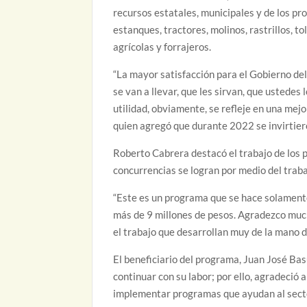
recursos estatales, municipales y de los pr
estanques, tractores, molinos, rastrillos,
agrícolas y forrajeros.
“La mayor satisfacción para el Gobierno de
se van a llevar, que les sirvan, que ustede
utilidad, obviamente, se refleje en una mejo
quien agregó que durante 2022 se invirtier
Roberto Cabrera destacó el trabajo de los
concurrencias se logran por medio del traba
“Este es un programa que se hace solamente
más de 9 millones de pesos. Agradezco much
el trabajo que desarrollan muy de la mano 
El beneficiario del programa, Juan José Ba
continuar con su labor; por ello, agradeció 
implementar programas que ayudan al secto