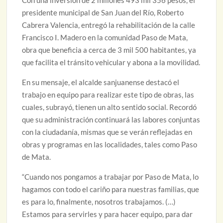
Con una inversión de 2 millones 493 mil 356 pesos, el
presidente municipal de San Juan del Río, Roberto
Cabrera Valencia, entregó la rehabilitación de la calle
Francisco I. Madero en la comunidad Paso de Mata,
obra que beneficia a cerca de 3 mil 500 habitantes, ya
que facilita el tránsito vehicular y abona a la movilidad.
En su mensaje, el alcalde sanjuanense destacó el
trabajo en equipo para realizar este tipo de obras, las
cuales, subrayó, tienen un alto sentido social. Recordó
que su administración continuará las labores conjuntas
con la ciudadanía, mismas que se verán reflejadas en
obras y programas en las localidades, tales como Paso
de Mata.
“Cuando nos pongamos a trabajar por Paso de Mata, lo
hagamos con todo el cariño para nuestras familias, que
es para lo, finalmente, nosotros trabajamos. (…)
Estamos para servirles y para hacer equipo, para dar