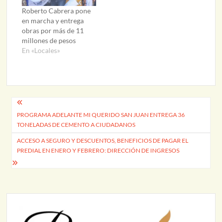
Roberto Cabrera pone
en marcha y entrega
obras por más de 11
millones de pesos
En «Locales»
Navegación
PROGRAMA ADELANTE MI QUERIDO SAN JUAN ENTREGA 36
de
TONELADAS DE CEMENTO A CIUDADANOS
entradas
ACCESO A SEGURO Y DESCUENTOS, BENEFICIOS DE PAGAR EL
PREDIAL EN ENERO Y FEBRERO: DIRECCIÓN DE INGRESOS