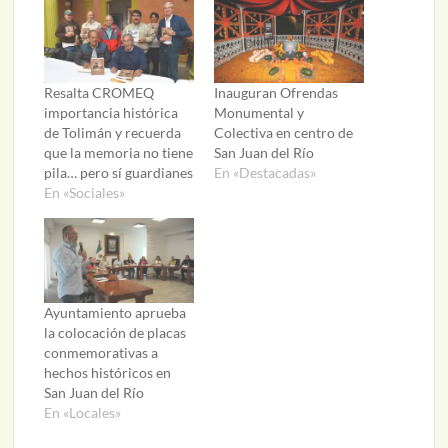
Resalta CROMEQ
Inauguran Ofrendas
importancia histórica
Monumental y
de Tolimán y recuerda
Colectiva en centro de
que la memoria no tiene
San Juan del Río
pila… pero sí guardianes
En «Destacadas»
En «Sociales»
Ayuntamiento aprueba
la colocación de placas
conmemorativas a
hechos históricos en
San Juan del Río
En «Locales»