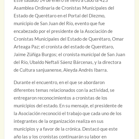
Este sábado 14 de enero se llevó a cabo la 423
Asamblea Ordinaria de Cronistas Municipales del
Estado de Querétaro en el Portal del Diezmo,
municipio de San Juan del Río, evento que fue
encabezado por el presidente de la Asociación de
Cronistas Municipales del Estado de Querétaro, Omar
Arteaga Paz; el cronista del estado de Querétaro,
Jaime Zúñiga Burgos; el cronista municipal de San Juan
del Río, Ubaldo Neftalí Sáenz Bárcenas, y la directora
de Cultura sanjuanense, Aleyda Andrés Ibarra.
Durante el encuentro, en el que se abordaron
diferentes temas relacionados con la actividad, se
entregaron reconocimientos a cronistas de los
municipios del estado. En su mensaje, el presidente de
la Asociación reconoció el trabajo que cada uno de los
integrantes de la organización realiza en sus
municipios y a favor de la crónica. Destacó que este
año las y los cronistas continuarán su labor en