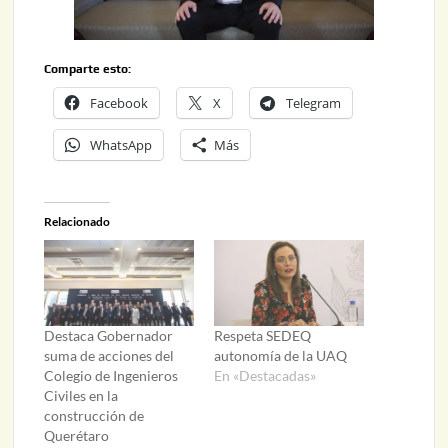
Comparte esto:
Facebook
X
Telegram
WhatsApp
Más
Relacionado
Destaca Gobernador
Respeta SEDEQ
suma de acciones del
autonomía de la UAQ
Colegio de Ingenieros
En «Destacadas»
Civiles en la
construcción de
Querétaro