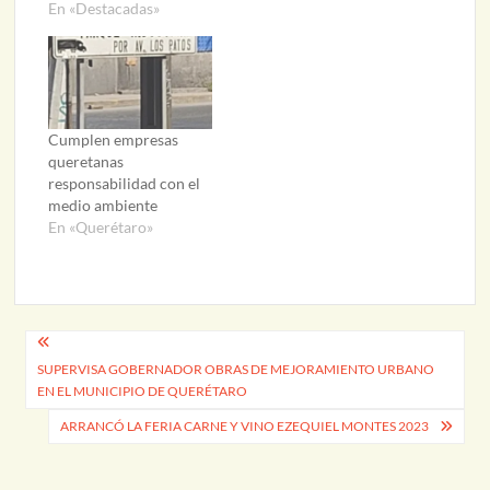
En «Destacadas»
Cumplen empresas
queretanas
responsabilidad con el
medio ambiente
En «Querétaro»
Navegación
SUPERVISA GOBERNADOR OBRAS DE MEJORAMIENTO URBANO
de
EN EL MUNICIPIO DE QUERÉTARO
entradas
ARRANCÓ LA FERIA CARNE Y VINO EZEQUIEL MONTES 2023