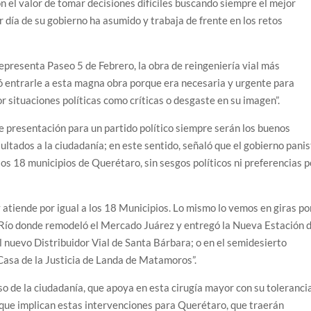
el valor de tomar decisiones difíciles buscando siempre el mejor
 día de su gobierno ha asumido y trabaja de frente en los retos
epresenta Paseo 5 de Febrero, la obra de reingeniería vial más
 entrarle a esta magna obra porque era necesaria y urgente para
r situaciones políticas como críticas o desgaste en su imagen”.
 de presentación para un partido político siempre serán los buenos
ultados a la ciudadanía; en este sentido, señaló que el gobierno pani
los 18 municipios de Querétaro, sin sesgos políticos ni preferencias p
atiende por igual a los 18 Municipios. Lo mismo lo vemos en giras po
 Río donde remodeló el Mercado Juárez y entregó la Nueva Estación 
nuevo Distribuidor Vial de Santa Bárbara; o en el semidesierto
asa de la Justicia de Landa de Matamoros”.
 de la ciudadanía, que apoya en esta cirugía mayor con su toleranci
s que implican estas intervenciones para Querétaro, que traerán