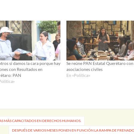
tros sí damos la cara porque hay
Se reúne PAN Estatal Querétaro con
ones con Resultados en
asociaciones civiles
étaro: PAN
En «Política»
Política»
ÍAS MÁS CAPACITADOS EN DERECHOS HUMANOS.
DESPUÉS DE VARIOS MESES PONEN EN FUNCIÓN LA RAMPA DE FRENAD