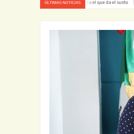
a vez no es el estado de cuenta el que da el susto
Entreg
ÚLTIMAS NOTICIAS