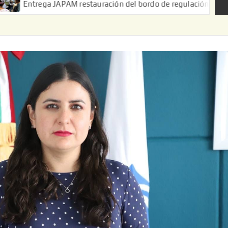
a JAPAM restauración del bordo de regulación en el Ejido de Pue