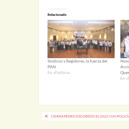
Relacionado
Síndicos y Regidores, la fuerza del
Noso
PAN
Acci
En «Política»
Quer
En «
Navegación
CIERRA PEDRO ESCOBEDO EL 2022 CON POLIC
de