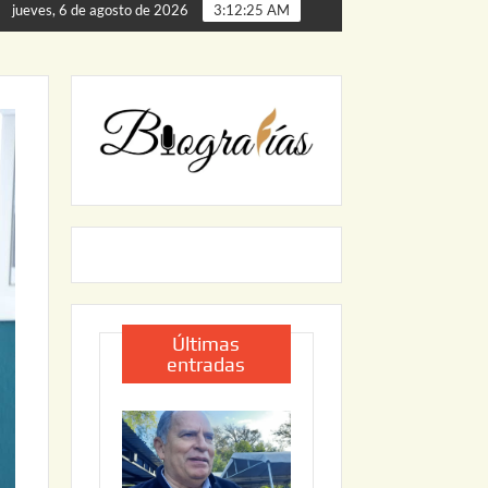
rta de Palmillas
ARRANCA JAPAM EL PROGRAMA “AGUA
jueves, 6 de agosto de 2026
3:12:26 AM
Últimas
entradas