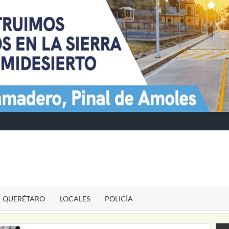
TE
QUERÉTARO
LOCALES
POLICÍA